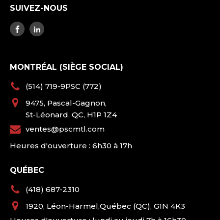
SUIVEZ-NOUS
MONTRÉAL (SIÈGE SOCIAL)
(514) 719-9PSC (772)
9475, Pascal-Gagnon,
St-Léonard, QC, H1P 1Z4
ventes@pscmtl.com
Heures d'ouverture : 6h30 à 17h
QUÉBEC
(418) 687-2310
1920, Léon-Harmel,Québec (QC), G1N 4K3