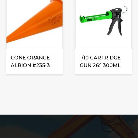
CONE ORANGE
1/10 CARTRIDGE
ALBION #235-3
GUN 26:1 300ML