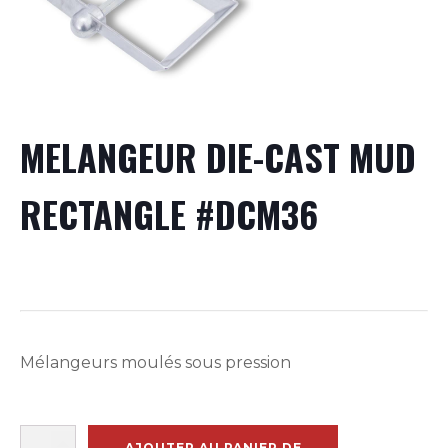
MELANGEUR DIE-CAST MUD
RECTANGLE #DCM36
Mélangeurs moulés sous pression
quantité
AJOUTER AU PANIER DE