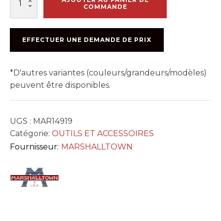
de
COMMANDE
MELANGEUR
DIE-
CAST
EFFECTUER UNE DEMANDE DE PRIX
MUD
RECTANGLE
#DCM36
*D'autres variantes (couleurs/grandeurs/modèles)
peuvent être disponibles.
UGS :
MAR14919
Catégorie:
OUTILS ET ACCESSOIRES
Fournisseur:
MARSHALLTOWN