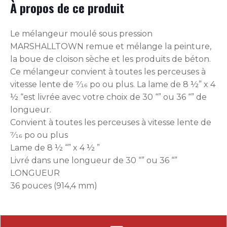
À propos de ce produit
Le mélangeur moulé sous pression
MARSHALLTOWN remue et mélange la peinture,
la boue de cloison sèche et les produits de béton.
Ce mélangeur convient à toutes les perceuses à
vitesse lente de 7⁄16 po ou plus. La lame de 8 ½” x 4
½ “est livrée avec votre choix de 30 “” ou 36 “” de
longueur.
Convient à toutes les perceuses à vitesse lente de
7⁄16 po ou plus
Lame de 8 ½ “” x 4 ½ ”
Livré dans une longueur de 30 “” ou 36 “”
LONGUEUR
36 pouces (914,4 mm)