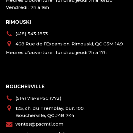
Heures d'ouverture : lundi au jeudi 7h à 16h30
Vendredi : 7h à 16h
RIMOUSKI
(418) 543-1853
468 Rue de l’Expansion, Rimouski, QC G5M 1A9
Heures d'ouverture : lundi au jeudi 7h à 17h
BOUCHERVILLE
(514) 719-9PSC (772)
125, ch. du Tremblay, bur. 100,
Boucherville, QC J4B 7K4
ventes@pscmtl.com