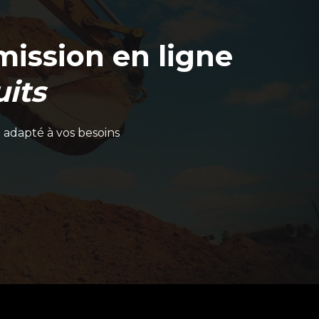
ission en ligne
its
 adapté à vos besoins