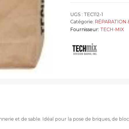
UGS :
TEC112-1
Catégorie:
RÉPARATION 
Fournisseur:
TECH-MIX
rie et de sable. Idéal pour la pose de briques, de blocs