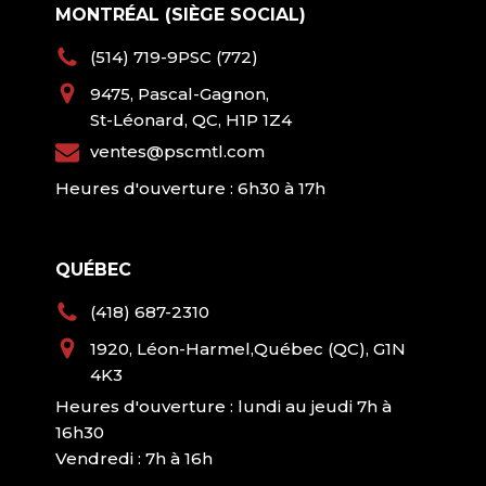
MONTRÉAL (SIÈGE SOCIAL)
(514) 719-9PSC (772)
9475, Pascal-Gagnon,
St-Léonard, QC, H1P 1Z4
ventes@pscmtl.com
Heures d'ouverture : 6h30 à 17h
QUÉBEC
(418) 687-2310
1920, Léon-Harmel,Québec (QC), G1N
4K3
Heures d'ouverture : lundi au jeudi 7h à
16h30
Vendredi : 7h à 16h