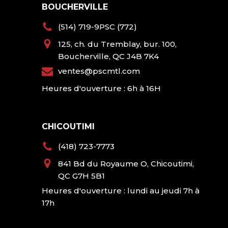
BOUCHERVILLE
(514) 719-9PSC (772)
125, ch. du Tremblay, bur. 100,
Boucherville, QC J4B 7K4
ventes@pscmtl.com
Heures d'ouverture : 6h à 16H
CHICOUTIMI
(418) 723-7773
841 Bd du Royaume O, Chicoutimi,
QC G7H 5B1
Heures d'ouverture : lundi au jeudi 7h à
17h