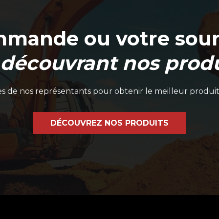
mmande ou votre soum
 découvrant nos produ
 de nos représentants pour obtenir le meilleur produit
DÉCOUVREZ NOS PRODUITS