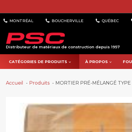
Distributeur de matériaux de construction depuis 1957
CATÉGORIES DE PRODUITS
À PROPOS
FOU
Accueil
Produits
MORTIER PRÉ-MÉLANGÉ TYPE N