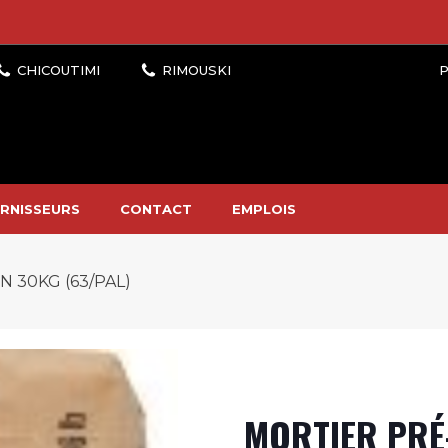
P
RNISSEURS
CONTACT
EMPLOIS
 30KG (63/PAL)
MORTIER PRÉ