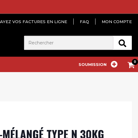
AYEZ VOS FACTURES EN LIGNE
FAQ
MON COMPTE
SOUMISSION
-MÉLANGÉ TYPE N 30KG