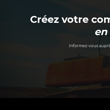
Créez votre co
en
Informez-vous auprès