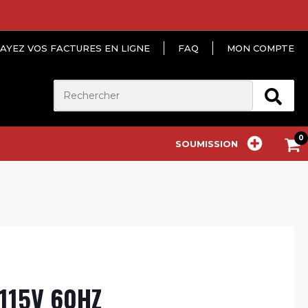
AYEZ VOS FACTURES EN LIGNE
FAQ
MON COMPTE
SOUMISSION
115V 60HZ