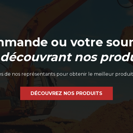
mmande ou votre soum
 découvrant nos produ
 de nos représentants pour obtenir le meilleur produit
DÉCOUVREZ NOS PRODUITS