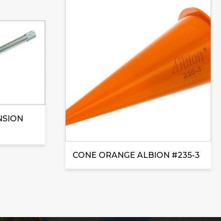
NSION
CONE ORANGE ALBION #235-3