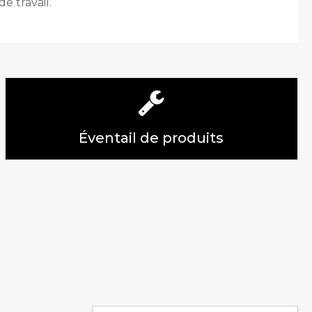
e travail.
Éventail de produits