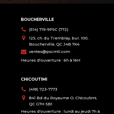
BOUCHERVILLE
(514) 719-9PSC (772)
125, ch. du Tremblay, bur. 100,
Boucherville, QC J4B 7K4
ventes@pscmtl.com
Heures d'ouverture : 6h à 16H
CHICOUTIMI
(418) 723-7773
841 Bd du Royaume O, Chicoutimi,
QC G7H 5B1
Heures d'ouverture : lundi au jeudi 7h à