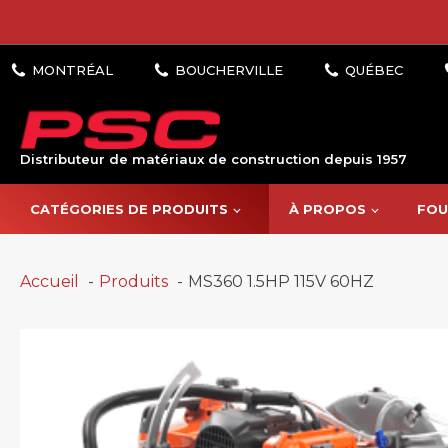
Distributeur de matériaux de construction depuis 1957
CATÉGORIES DE PRODUITS
À PROPOS
FOU
Accueil
Produits
MS360 1.5HP 115V 60HZ