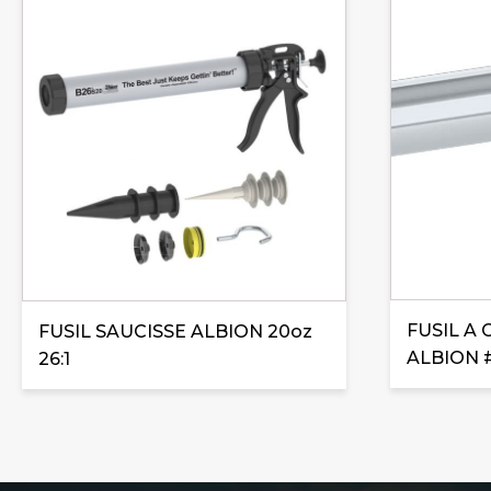
FUSIL A
FUSIL SAUCISSE ALBION 20oz
ALBION 
26:1