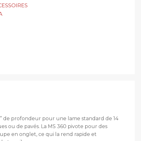
CESSOIRES
A
5 ” de profondeur pour une lame standard de 14
ques ou de pavés. La MS 360 pivote pour des
pe en onglet, ce qui la rend rapide et