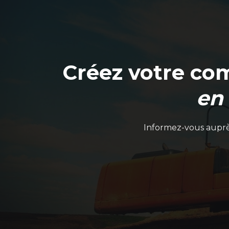
Créez votre co
en
Informez-vous auprès