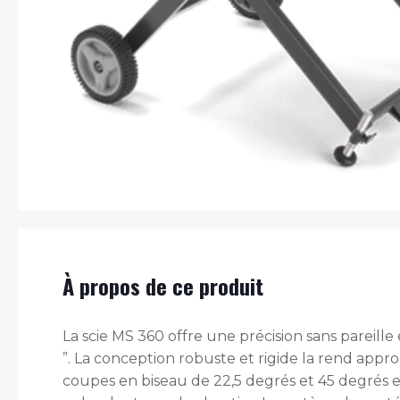
À propos de ce produit
La scie MS 360 offre une précision sans pareil
”. La conception robuste et rigide la rend app
coupes en biseau de 22,5 degrés et 45 degrés e