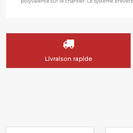
polyvalente sur le chantier. Le système breveté 
Livraison rapide