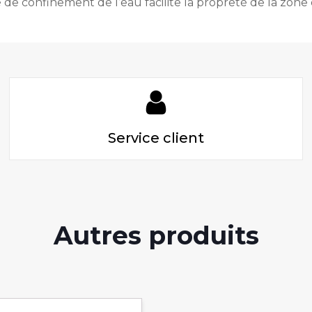
de confinement de l’eau facilite la propreté de la zone d
Service client
Autres produits