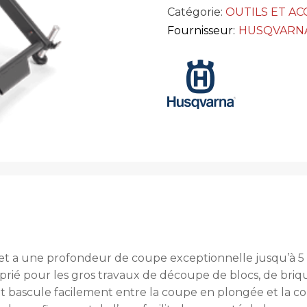
Catégorie:
OUTILS ET AC
Fournisseur:
HUSQVARN
le et a une profondeur de coupe exceptionnelle jusqu’à 
roprié pour les gros travaux de découpe de blocs, de bri
t bascule facilement entre la coupe en plongée et la cou