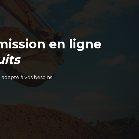
ission en ligne
its
 adapté à vos besoins