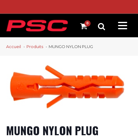
Accueil
Produits
MUNGO NYLON PLUG
MUNGO NYLON PLUG