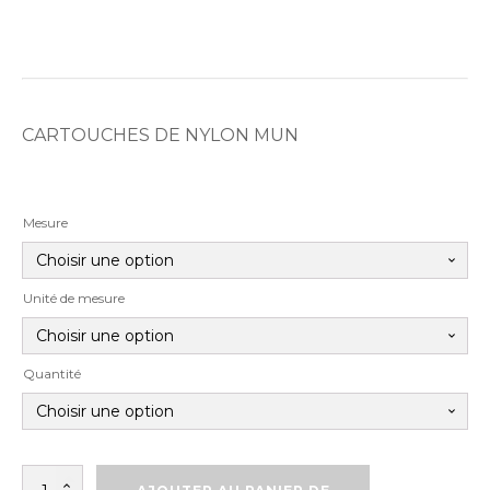
CARTOUCHES DE NYLON MUN
Mesure
Unité de mesure
Quantité
quantité