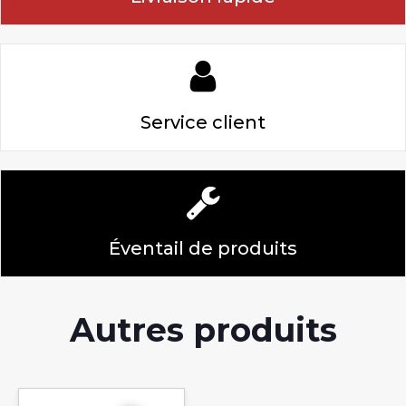
Service client
Éventail de produits
Autres produits
Ce