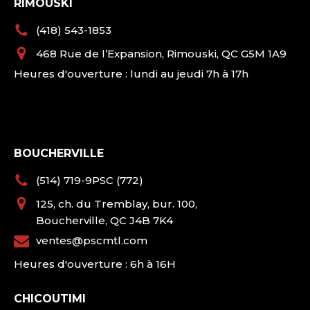
RIMOUSKI
(418) 543-1853
468 Rue de l’Expansion, Rimouski, QC G5M 1A9
Heures d'ouverture : lundi au jeudi 7h à 17h
BOUCHERVILLE
(514) 719-9PSC (772)
125, ch. du Tremblay, bur. 100,
Boucherville, QC J4B 7K4
ventes@pscmtl.com
Heures d'ouverture : 6h à 16H
CHICOUTIMI