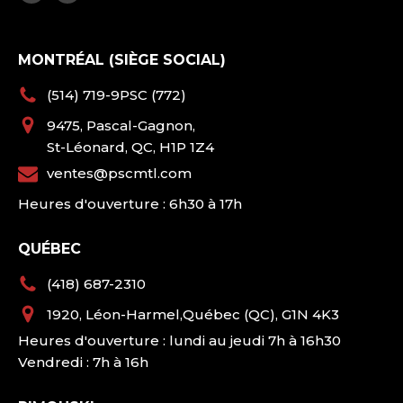
MONTRÉAL (SIÈGE SOCIAL)
(514) 719-9PSC (772)
9475, Pascal-Gagnon,
St-Léonard, QC, H1P 1Z4
ventes@pscmtl.com
Heures d'ouverture : 6h30 à 17h
QUÉBEC
(418) 687-2310
1920, Léon-Harmel,Québec (QC), G1N 4K3
Heures d'ouverture : lundi au jeudi 7h à 16h30
Vendredi : 7h à 16h