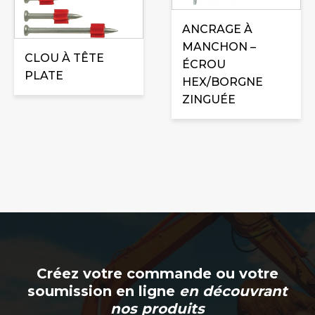
a
produit
plusieurs
ANCRAGE À
a
variations.
MANCHON –
plusieurs
CLOU À TÊTE
Les
ÉCROU
variations.
PLATE
options
HEX/BORGNE
Les
peuvent
ZINGUÉE
options
être
peuvent
choisies
être
sur
choisies
la
sur
page
la
du
page
produit
du
produit
Créez votre commande ou votre
soumission en ligne
en découvrant
nos produits