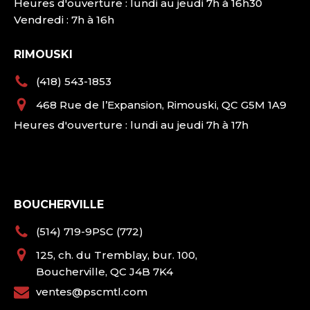
Heures d'ouverture : lundi au jeudi 7h à 16h30
Vendredi : 7h à 16h
RIMOUSKI
(418) 543-1853
468 Rue de l’Expansion, Rimouski, QC G5M 1A9
Heures d'ouverture : lundi au jeudi 7h à 17h
BOUCHERVILLE
(514) 719-9PSC (772)
125, ch. du Tremblay, bur. 100,
Boucherville, QC J4B 7K4
ventes@pscmtl.com