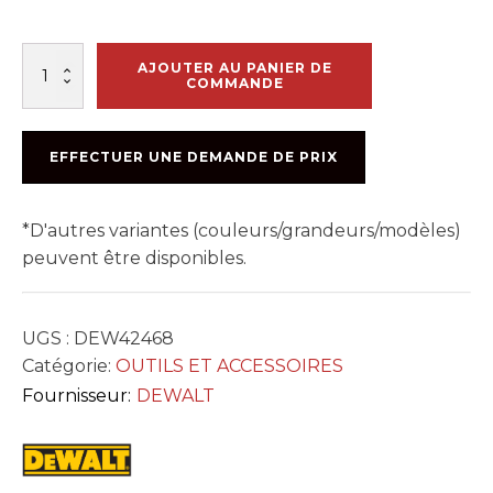
quantité
AJOUTER AU PANIER DE
de
COMMANDE
NIVEAU
ABS
GRAND
EFFECTUER UNE DEMANDE DE PRIX
IMPACT
24po
STANLEY
*D'autres variantes (couleurs/grandeurs/modèles)
peuvent être disponibles.
UGS :
DEW42468
Catégorie:
OUTILS ET ACCESSOIRES
Fournisseur:
DEWALT