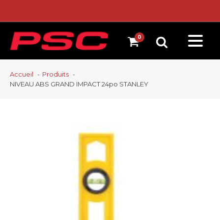
Accueil
Produits
NIVEAU ABS GRAND IMPACT 24po STANLEY