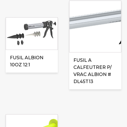
FUSIL ALBION
FUSIL A
10OZ 12:1
CALFEUTRER P/
VRAC ALBION #
DL45T13