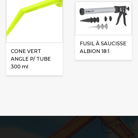
FUSIL À SAUCISSE
CONE VERT
ALBION 18:1
ANGLE P/ TUBE
300 ml