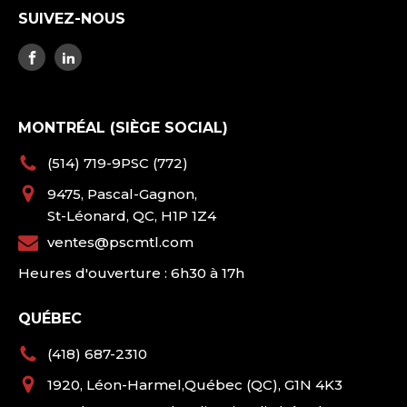
SUIVEZ-NOUS
MONTRÉAL (SIÈGE SOCIAL)
(514) 719-9PSC (772)
9475, Pascal-Gagnon,
St-Léonard, QC, H1P 1Z4
ventes@pscmtl.com
Heures d'ouverture : 6h30 à 17h
QUÉBEC
(418) 687-2310
1920, Léon-Harmel,Québec (QC), G1N 4K3