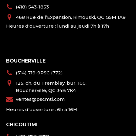
(418) 543-1853
468 Rue de l’Expansion, Rimouski, QC G5M 1A9
Heures d'ouverture : lundi au jeudi 7h à 17h
BOUCHERVILLE
(514) 719-9PSC (772)
125, ch. du Tremblay, bur. 100,
Boucherville, QC J4B 7K4
ventes@pscmtl.com
Heures d'ouverture : 6h à 16H
CHICOUTIMI