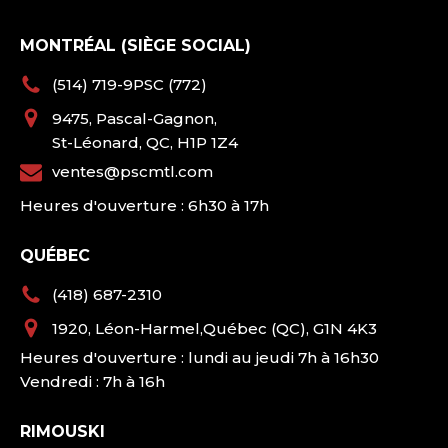
MONTRÉAL (SIÈGE SOCIAL)
(514) 719-9PSC (772)
9475, Pascal-Gagnon,
St-Léonard, QC, H1P 1Z4
ventes@pscmtl.com
Heures d'ouverture : 6h30 à 17h
QUÉBEC
(418) 687-2310
1920, Léon-Harmel,Québec (QC), G1N 4K3
Heures d'ouverture : lundi au jeudi 7h à 16h30
Vendredi : 7h à 16h
RIMOUSKI