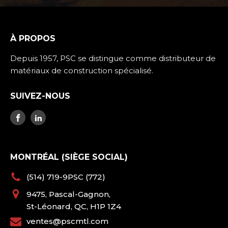
À PROPOS
Depuis 1957, PSC se distingue comme distributeur de
matériaux de construction spécialisé.
SUIVEZ-NOUS
MONTRÉAL (SIÈGE SOCIAL)
(514) 719-9PSC (772)
9475, Pascal-Gagnon,
St-Léonard, QC, H1P 1Z4
ventes@pscmtl.com