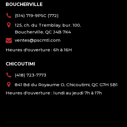
BOUCHERVILLE
(514) 719-9PSC (772)
125, ch. du Tremblay, bur. 100,
Boucherville, QC J4B 7K4
ventes@pscmtl.com
Heures d'ouverture : 6h à 16H
CHICOUTIMI
(418) 723-7773
841 Bd du Royaume O, Chicoutimi, QC G7H 5B1
Heures d'ouverture : lundi au jeudi 7h à 17h