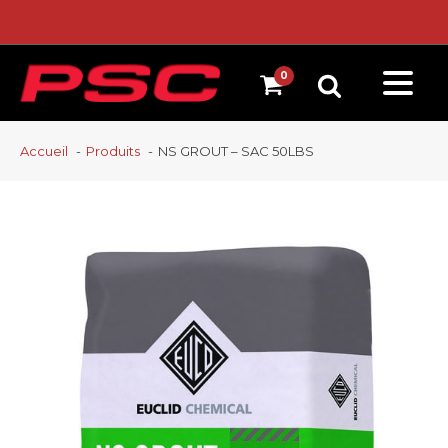
Accueil
Produits
NS GROUT – SAC 50LBS