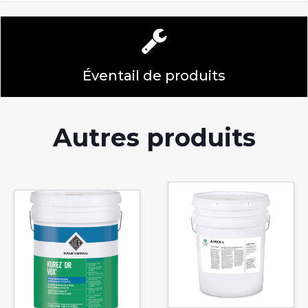
Éventail de produits
Autres produits