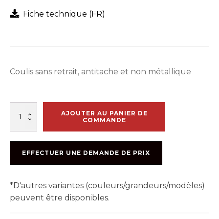
Fiche technique (FR)
Coulis sans retrait, antitache et non métallique
quantité
AJOUTER AU PANIER DE
de
COMMANDE
NS
GROUT
-
EFFECTUER UNE DEMANDE DE PRIX
SAC
50LBS
*D'autres variantes (couleurs/grandeurs/modèles)
peuvent être disponibles.