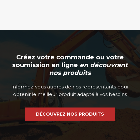
sur
la
page
du
produit
Créez votre commande ou votre
soumission en ligne
en découvrant
nos produits
Informez-vous auprès de nos représentants pour
obtenir le meilleur produit adapté à vos besoins
DÉCOUVREZ NOS PRODUITS