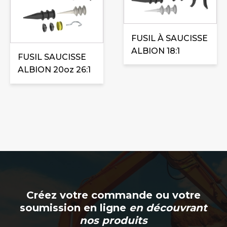
FUSIL À SAUCISSE
ALBION 18:1
FUSIL SAUCISSE
ALBION 20oz 26:1
Créez votre commande ou votre
soumission en ligne
en découvrant
nos produits