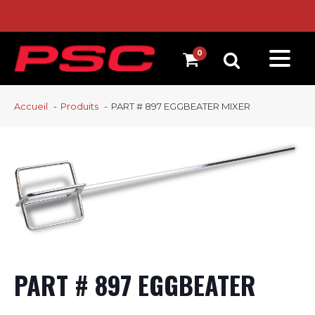
Accueil
Produits
PART # 897 EGGBEATER MIXER
PART # 897 EGGBEATER