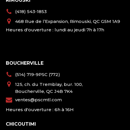
RIMOUSKI
(418) 543-1853
468 Rue de l’Expansion, Rimouski, QC G5M 1A9
Heures d'ouverture : lundi au jeudi 7h à 17h
BOUCHERVILLE
(514) 719-9PSC (772)
125, ch. du Tremblay, bur. 100,
Boucherville, QC J4B 7K4
ventes@pscmtl.com
Heures d'ouverture : 6h à 16H
CHICOUTIMI