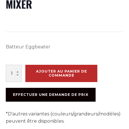
MIXER
Batteur Eggbeater
quantité
AJOUTER AU PANIER DE
de
COMMANDE
PART
#
897
EFFECTUER UNE DEMANDE DE PRIX
EGGBEATER
MIXER
*D'autres variantes (couleurs/grandeurs/modèles)
peuvent être disponibles.