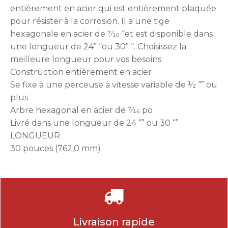
entièrement en acier qui est entièrement plaquée
pour résister à la corrosion. Il a une tige
hexagonale en acier de 7⁄16 “et est disponible dans
une longueur de 24” “ou 30” “. Choisissez la
meilleure longueur pour vos besoins.
Construction entièrement en acier
Se fixe à une perceuse à vitesse variable de ½ “” ou
plus
Arbre hexagonal en acier de 7⁄16 po
Livré dans une longueur de 24 “” ou 30 “”
LONGUEUR
30 pouces (762,0 mm)
Livraison rapide