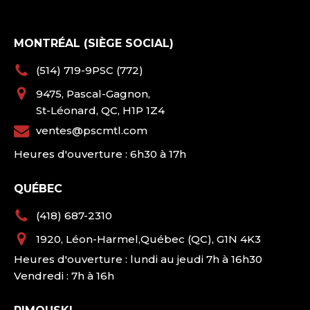
MONTRÉAL (SIÈGE SOCIAL)
(514) 719-9PSC (772)
9475, Pascal-Gagnon,
St-Léonard, QC, H1P 1Z4
ventes@pscmtl.com
Heures d'ouverture : 6h30 à 17h
QUÉBEC
(418) 687-2310
1920, Léon-Harmel,Québec (QC), G1N 4K3
Heures d'ouverture : lundi au jeudi 7h à 16h30
Vendredi : 7h à 16h