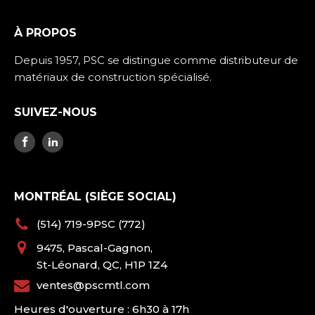
À PROPOS
Depuis 1957, PSC se distingue comme distributeur de
matériaux de construction spécialisé.
SUIVEZ-NOUS
MONTRÉAL (SIÈGE SOCIAL)
(514) 719-9PSC (772)
9475, Pascal-Gagnon,
St-Léonard, QC, H1P 1Z4
ventes@pscmtl.com
Heures d'ouverture : 6h30 à 17h