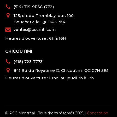
(514) 719-9PSC (772)
125, ch. du Tremblay, bur. 100,
Boucherville, QC J4B 7K4
ventes@pscmtl.com
Heures d'ouverture : 6h à 16H
CHICOUTIMI
(418) 723-7773
841 Bd du Royaume O, Chicoutimi, QC G7H 5B1
Heures d'ouverture : lundi au jeudi 7h à 17h
© PSC Montréal - Tous droits réservés 2021 |
Conception