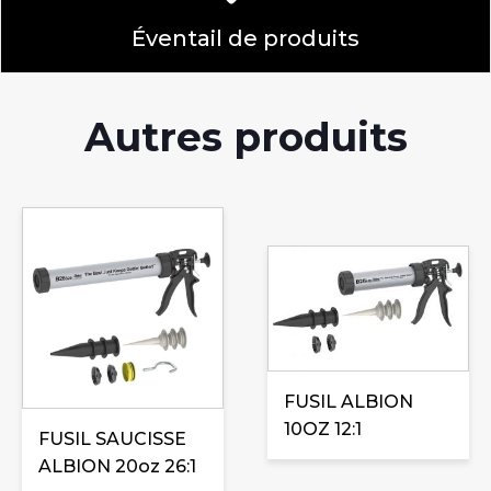
Éventail de produits
Autres produits
FUSIL ALBION
10OZ 12:1
FUSIL SAUCISSE
ALBION 20oz 26:1