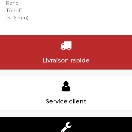
Rond
TAILLE
1⁄4 (6 mm)
Livraison rapide
Service client