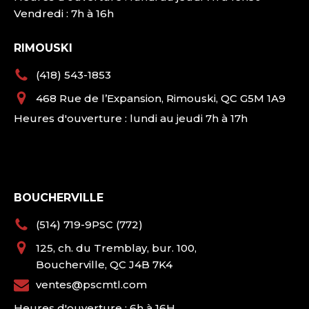
Vendredi : 7h à 16h
RIMOUSKI
(418) 543-1853
468 Rue de l’Expansion, Rimouski, QC G5M 1A9
Heures d'ouverture : lundi au jeudi 7h à 17h
BOUCHERVILLE
(514) 719-9PSC (772)
125, ch. du Tremblay, bur. 100,
Boucherville, QC J4B 7K4
ventes@pscmtl.com
Heures d'ouverture : 6h à 16H