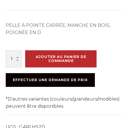
PELLE À POINTE CARRÉE, MANCHE EN BOIS,
POIGNÉE EN D
quantité
AJOUTER AU PANIER DE
de
COMMANDE
PELLE
A
JARDIN
EFFECTUER UNE DEMANDE DE PRIX
#
80421
*D'autres variantes (couleurs/grandeurs/modèles)
peuvent être disponibles.
UGS :
GARLHS2D