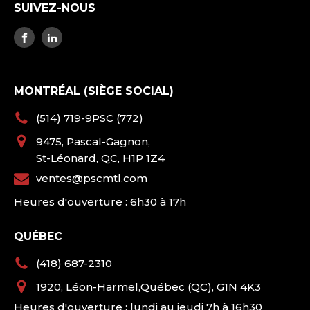
SUIVEZ-NOUS
MONTRÉAL (SIÈGE SOCIAL)
(514) 719-9PSC (772)
9475, Pascal-Gagnon,
St-Léonard, QC, H1P 1Z4
ventes@pscmtl.com
Heures d'ouverture : 6h30 à 17h
QUÉBEC
(418) 687-2310
1920, Léon-Harmel,Québec (QC), G1N 4K3
Heures d'ouverture : lundi au jeudi 7h à 16h30