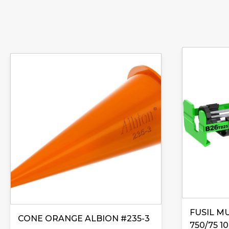
FUSIL M
CONE ORANGE ALBION #235-3
750/75 10