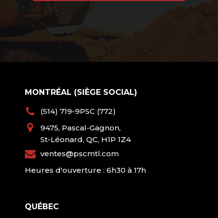
MONTRÉAL (SIÈGE SOCIAL)
(514) 719-9PSC (772)
9475, Pascal-Gagnon,
St-Léonard, QC, H1P 1Z4
ventes@pscmtl.com
Heures d'ouverture : 6h30 à 17h
QUÉBEC