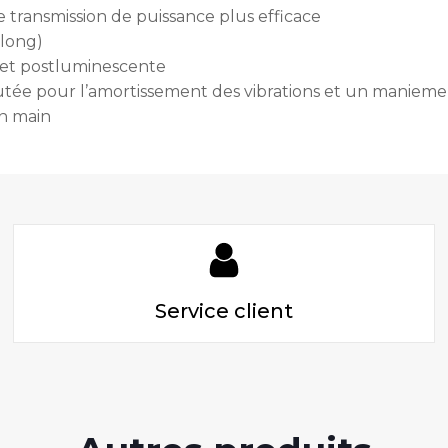
transmission de puissance plus efficace
 long)
 et postluminescente
e pour l’amortissement des vibrations et un maniement c
en main
Service client