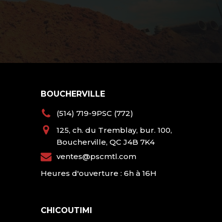
BOUCHERVILLE
(514) 719-9PSC (772)
125, ch. du Tremblay, bur. 100,
Boucherville, QC J4B 7K4
ventes@pscmtl.com
Heures d'ouverture : 6h à 16H
CHICOUTIMI