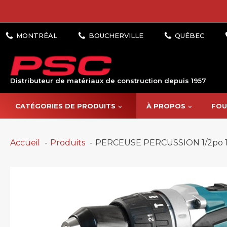
Distributeur de matériaux de construction depuis 1957
CATÉGORIES DE PRODUITS
À PROPOS
FOU
Accueil
Produits
PERCEUSE PERCUSSION 1/2po 18V