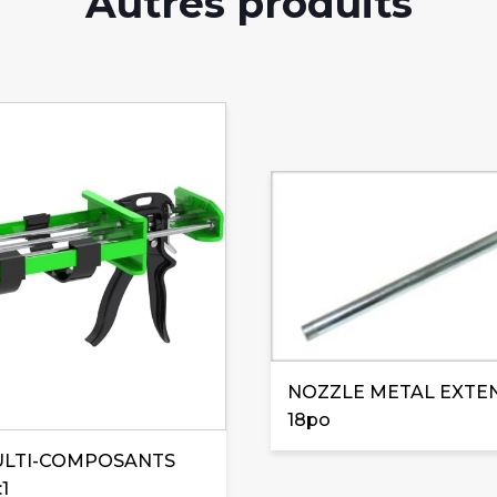
Autres produits
NOZZLE METAL EXTE
18po
ULTI-COMPOSANTS
:1