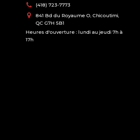
(418) 723-7773
841 Bd du Royaume O, Chicoutimi,
QC G7H 5B1
Heures d'ouverture : lundi au jeudi 7h à
17h