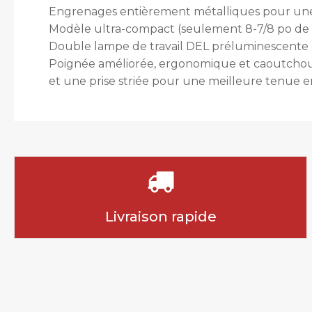
Engrenages entièrement métalliques pour une 
Modèle ultra-compact (seulement 8-7/8 po de
Double lampe de travail DEL préluminescente
Poignée améliorée, ergonomique et caoutchouté
et une prise striée pour une meilleure tenue 
Livraison rapide