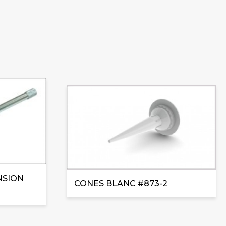
NSION
CONES BLANC #873-2