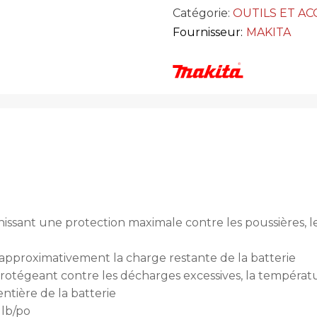
Catégorie:
OUTILS ET AC
Fournisseur:
MAKITA
ssant une protection maximale contre les poussières, le
approximativement la charge restante de la batterie
tégeant contre les décharges excessives, la températur
ntière de la batterie
 lb/po