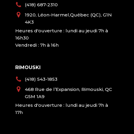
(418) 687-2310
1920, Léon-Harmel,Québec (QC), G1N
4K3
Heures d'ouverture : lundi au jeudi 7h à
16h30
Vendredi : 7h à 16h
RIMOUSKI
(418) 543-1853
468 Rue de l’Expansion, Rimouski, QC
G5M 1A9
Heures d'ouverture : lundi au jeudi 7h à
17h