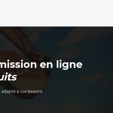
ission en ligne
its
 adapté à vos besoins