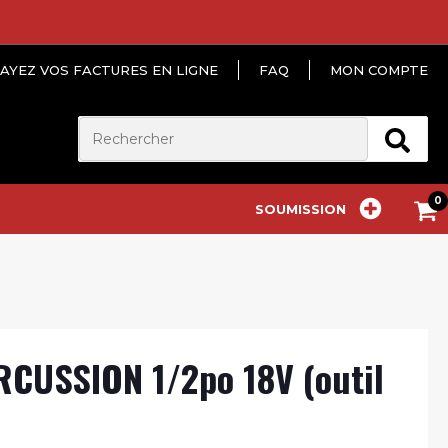
AYEZ VOS FACTURES EN LIGNE
FAQ
MON COMPTE
SOUMISSION
CUSSION 1/2po 18V (outil