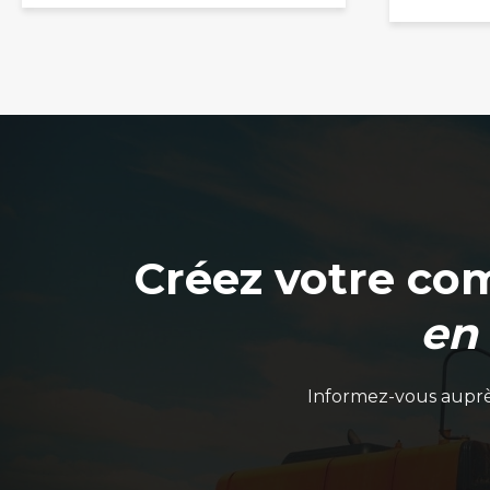
Créez votre co
en
Informez-vous auprès