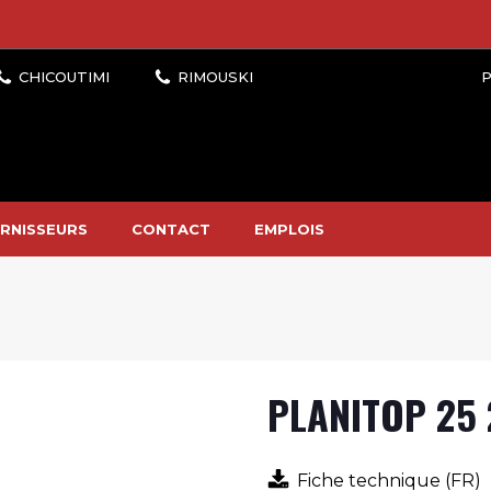
P
RNISSEURS
CONTACT
EMPLOIS
PLANITOP 25 
Fiche technique (FR)