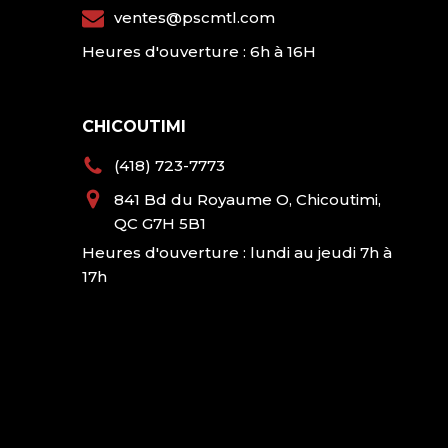
ventes@pscmtl.com
Heures d'ouverture : 6h à 16H
CHICOUTIMI
(418) 723-7773
841 Bd du Royaume O, Chicoutimi,
QC G7H 5B1
Heures d'ouverture : lundi au jeudi 7h à
17h