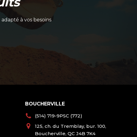
its
 adapté à vos besoins
BOUCHERVILLE
(514) 719-9PSC (772)
125, ch. du Tremblay, bur. 100,
Boucherville, QC J4B 7K4