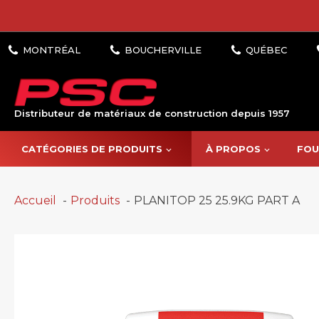
Distributeur de matériaux de construction depuis 1957
CATÉGORIES DE PRODUITS
À PROPOS
FOU
Accueil
Produits
PLANITOP 25 25.9KG PART A