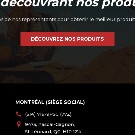
 découvrant nos produ
 de nos représentants pour obtenir le meilleur produit
DÉCOUVREZ NOS PRODUITS
MONTRÉAL (SIÈGE SOCIAL)
(514) 719-9PSC (772)
9475, Pascal-Gagnon,
St-Léonard, QC, H1P 1Z4