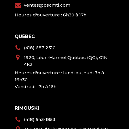
ventes@pscmtl.com
Heures d'ouverture : 6h30 à 17h
QUÉBEC
(418) 687-2310
1920, Léon-Harmel,Québec (QC), G1N
4K3
Heures d'ouverture : lundi au jeudi 7h à
16h30
Vendredi : 7h à 16h
RIMOUSKI
(418) 543-1853