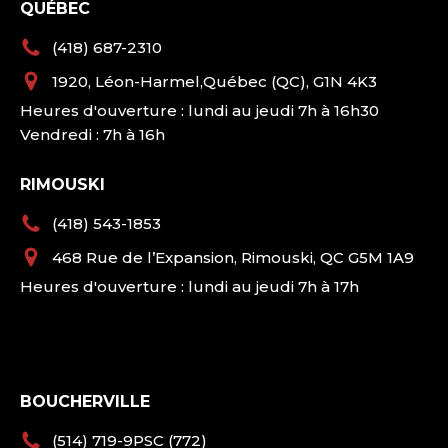
QUÉBEC
(418) 687-2310
1920, Léon-Harmel,Québec (QC), G1N 4K3
Heures d'ouverture : lundi au jeudi 7h à 16h30
Vendredi : 7h à 16h
RIMOUSKI
(418) 543-1853
468 Rue de l’Expansion, Rimouski, QC G5M 1A9
Heures d'ouverture : lundi au jeudi 7h à 17h
BOUCHERVILLE
(514) 719-9PSC (772)