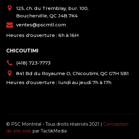
125, ch. du Tremblay, bur. 100,
Boucherville, QC J4B 7K4
ventes@pscmtl.com
Heures d'ouverture : 6h à 16H
CHICOUTIMI
(418) 723-7773
841 Bd du Royaume O, Chicoutimi, QC G7H 5B1
Heures d'ouverture : lundi au jeudi 7h à 17h
© PSC Montréal - Tous droits réservés 2021 |
Conception
de site web
par TactikMedia