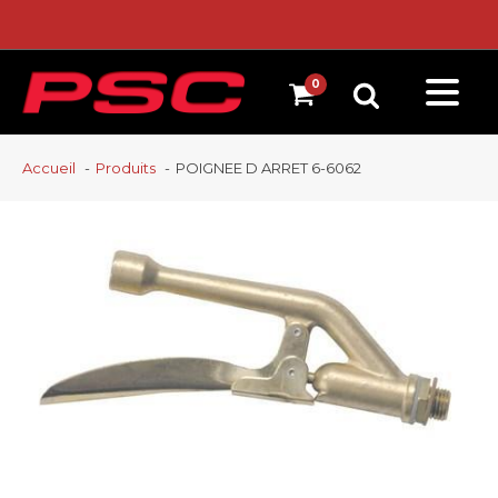
Accueil
Produits
POIGNEE D ARRET 6-6062