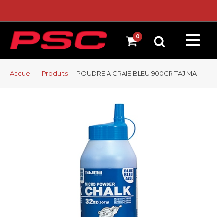
Accueil
Produits
POUDRE A CRAIE BLEU 900GR TAJIMA