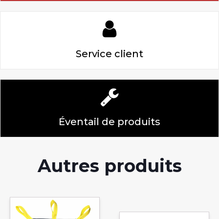
Service client
Éventail de produits
Autres produits