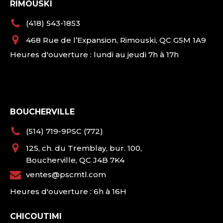
RIMOUSKI
(418) 543-1853
468 Rue de l’Expansion, Rimouski, QC G5M 1A9
Heures d'ouverture : lundi au jeudi 7h à 17h
BOUCHERVILLE
(514) 719-9PSC (772)
125, ch. du Tremblay, bur. 100,
Boucherville, QC J4B 7K4
ventes@pscmtl.com
Heures d'ouverture : 6h à 16H
CHICOUTIMI