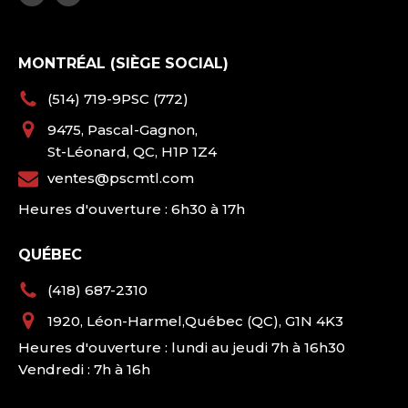
MONTRÉAL (SIÈGE SOCIAL)
(514) 719-9PSC (772)
9475, Pascal-Gagnon,
St-Léonard, QC, H1P 1Z4
ventes@pscmtl.com
Heures d'ouverture : 6h30 à 17h
QUÉBEC
(418) 687-2310
1920, Léon-Harmel,Québec (QC), G1N 4K3
Heures d'ouverture : lundi au jeudi 7h à 16h30
Vendredi : 7h à 16h