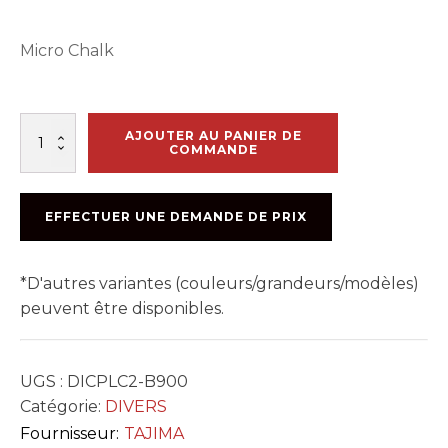
Micro Chalk
quantité
AJOUTER AU PANIER DE
de
COMMANDE
POUDRE
A
CRAIE
EFFECTUER UNE DEMANDE DE PRIX
BLEU
900GR
TAJIMA
*D'autres variantes (couleurs/grandeurs/modèles)
peuvent être disponibles.
UGS :
DICPLC2-B900
Catégorie:
DIVERS
Fournisseur:
TAJIMA