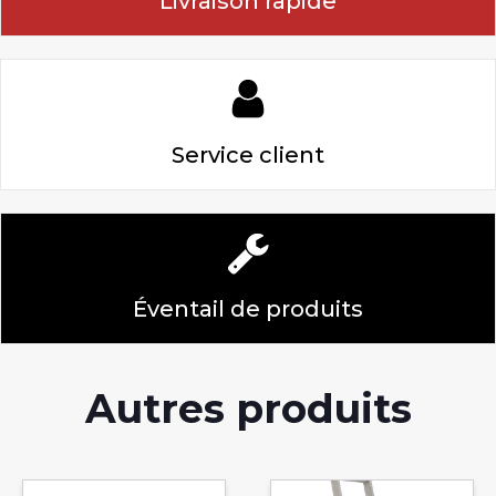
Livraison rapide
Service client
Éventail de produits
Autres produits
Ce