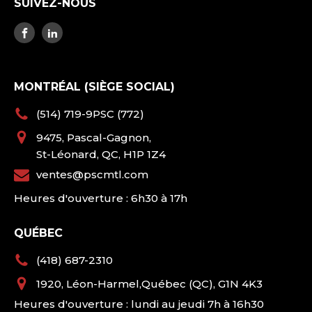
SUIVEZ-NOUS
MONTRÉAL (SIÈGE SOCIAL)
(514) 719-9PSC (772)
9475, Pascal-Gagnon,
St-Léonard, QC, H1P 1Z4
ventes@pscmtl.com
Heures d'ouverture : 6h30 à 17h
QUÉBEC
(418) 687-2310
1920, Léon-Harmel,Québec (QC), G1N 4K3
Heures d'ouverture : lundi au jeudi 7h à 16h30