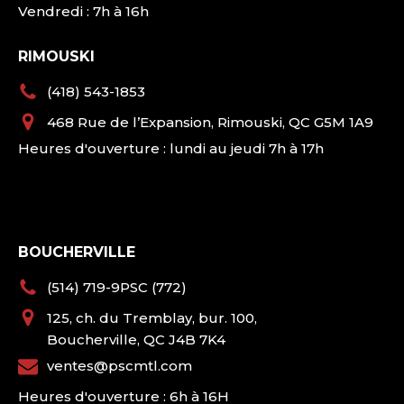
Vendredi : 7h à 16h
RIMOUSKI
(418) 543-1853
468 Rue de l’Expansion, Rimouski, QC G5M 1A9
Heures d'ouverture : lundi au jeudi 7h à 17h
BOUCHERVILLE
(514) 719-9PSC (772)
125, ch. du Tremblay, bur. 100,
Boucherville, QC J4B 7K4
ventes@pscmtl.com
Heures d'ouverture : 6h à 16H