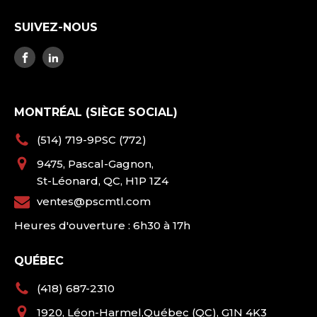
SUIVEZ-NOUS
MONTRÉAL (SIÈGE SOCIAL)
(514) 719-9PSC (772)
9475, Pascal-Gagnon,
St-Léonard, QC, H1P 1Z4
ventes@pscmtl.com
Heures d'ouverture : 6h30 à 17h
QUÉBEC
(418) 687-2310
1920, Léon-Harmel,Québec (QC), G1N 4K3