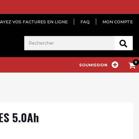
AYEZ VOS FACTURES EN LIGNE
FAQ
MON COMPTE
SOUMISSION
ES 5.0Ah