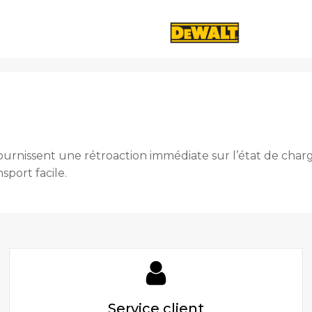
urnissent une rétroaction immédiate sur l’état de charg
port facile.
Service client