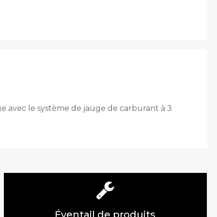
e avec le système de jauge de carburant à 3
Éventail de produits