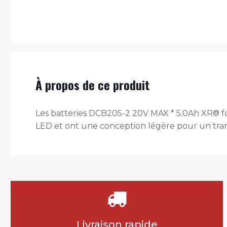
À propos de ce produit
Les batteries DCB205-2 20V MAX * 5.0Ah XR® fo
LED et ont une conception légère pour un trans
Livraison rapide