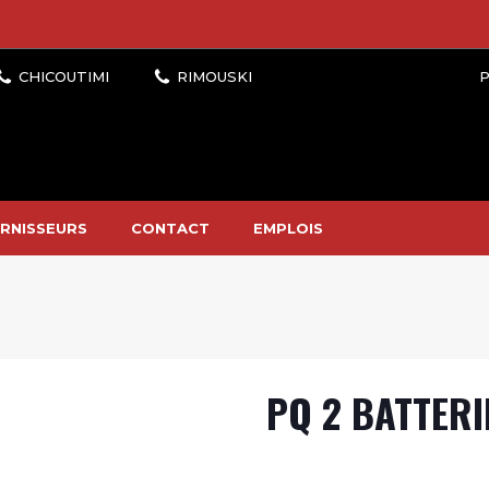
P
RNISSEURS
CONTACT
EMPLOIS
PQ 2 BATTERI