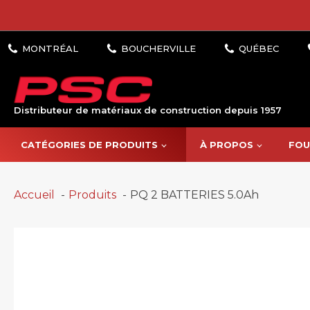
Distributeur de matériaux de construction depuis 1957
CATÉGORIES DE PRODUITS
À PROPOS
FOU
Accueil
Produits
PQ 2 BATTERIES 5.0Ah