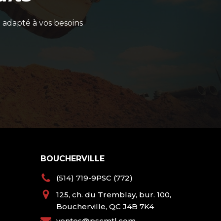
 adapté à vos besoins
BOUCHERVILLE
(514) 719-9PSC (772)
125, ch. du Tremblay, bur. 100,
Boucherville, QC J4B 7K4
ventes@pscmtl.com