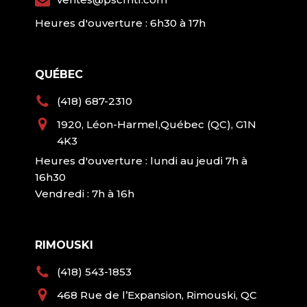
Heures d'ouverture : 6h30 à 17h
QUÉBEC
(418) 687-2310
1920, Léon-Harmel,Québec (QC), G1N
4K3
Heures d'ouverture : lundi au jeudi 7h à
16h30
Vendredi : 7h à 16h
RIMOUSKI
(418) 543-1853
468 Rue de l’Expansion, Rimouski, QC