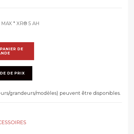
 MAX * XR® 5 AH
PANIER DE
ANDE
DE DE PRIX
leurs/grandeurs/modèles) peuvent être disponibles.
CESSOIRES