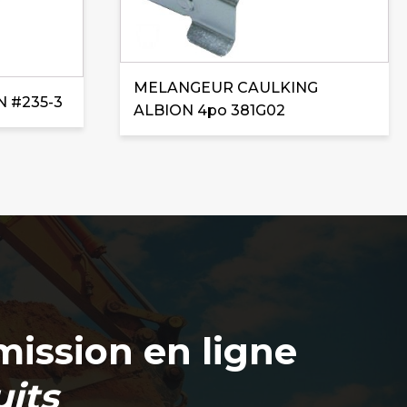
MELANGEUR CAULKING
 #235-3
ALBION 4po 381G02
ission en ligne
its