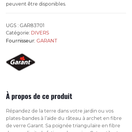
13.5po
peuvent être disponibles.
X
65po
UGS :
GAR83701
Catégorie:
DIVERS
Fournisseur:
GARANT
À propos de ce produit
Répandez de la terre dans votre jardin ou vos
plates-bandes à l’aide du râteau à archet en fibre
de verre Garant. Sa poignée triangulaire en fibre