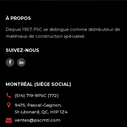
À PROPOS
Depuis 1957, PSC se distingue comme distributeur de
matériaux de construction spécialisé.
SUIVEZ-NOUS
MONTRÉAL (SIÈGE SOCIAL)
(514) 719-9PSC (772)
9475, Pascal-Gagnon,
St-Léonard, QC, H1P 1Z4
ventes@pscmtl.com