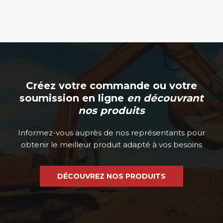
du
produit
Créez votre commande ou votre
soumission en ligne
en découvrant
nos produits
Informez-vous auprès de nos représentants pour
obtenir le meilleur produit adapté à vos besoins
DÉCOUVREZ NOS PRODUITS