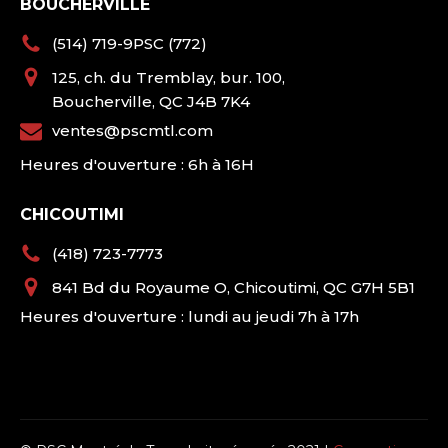
BOUCHERVILLE
(514) 719-9PSC (772)
125, ch. du Tremblay, bur. 100,
Boucherville, QC J4B 7K4
ventes@pscmtl.com
Heures d'ouverture : 6h à 16H
CHICOUTIMI
(418) 723-7773
841 Bd du Royaume O, Chicoutimi, QC G7H 5B1
Heures d'ouverture : lundi au jeudi 7h à 17h