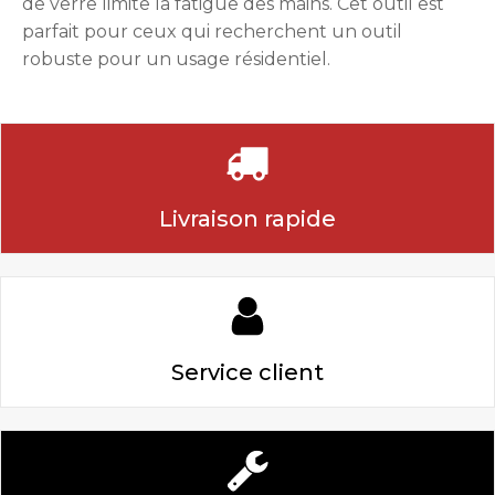
de verre limite la fatigue des mains. Cet outil est
parfait pour ceux qui recherchent un outil
robuste pour un usage résidentiel.
Livraison rapide
Service client