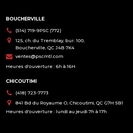
BOUCHERVILLE
(514) 719-9PSC (772)
125, ch. du Tremblay, bur. 100,
Boucherville, QC J4B 7K4
ventes@pscmtl.com
Heures d'ouverture : 6h à 16H
CHICOUTIMI
(418) 723-7773
841 Bd du Royaume O, Chicoutimi, QC G7H 5B1
Heures d'ouverture : lundi au jeudi 7h à 17h