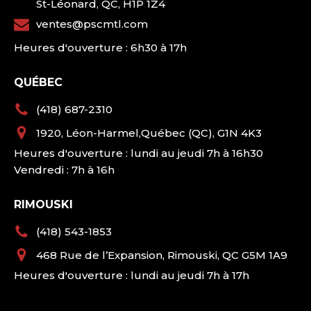
St-Léonard, QC, H1P 1Z4
ventes@pscmtl.com
Heures d'ouverture : 6h30 à 17h
QUÉBEC
(418) 687-2310
1920, Léon-Harmel,Québec (QC), G1N 4K3
Heures d'ouverture : lundi au jeudi 7h à 16h30
Vendredi : 7h à 16h
RIMOUSKI
(418) 543-1853
468 Rue de l’Expansion, Rimouski, QC G5M 1A9
Heures d'ouverture : lundi au jeudi 7h à 17h