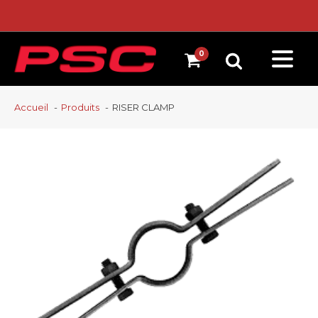
Accueil
Produits
RISER CLAMP