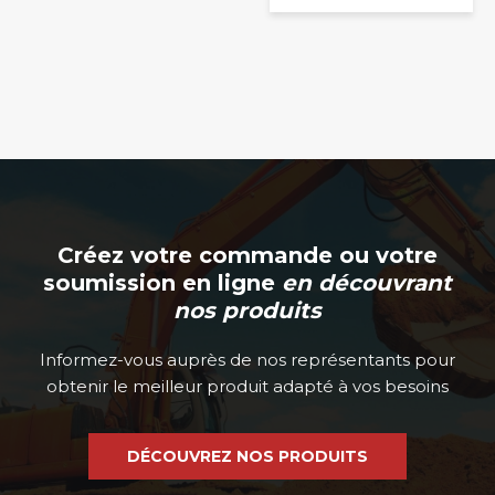
sur
la
page
du
produit
Créez votre commande ou votre
soumission en ligne
en découvrant
nos produits
Informez-vous auprès de nos représentants pour
obtenir le meilleur produit adapté à vos besoins
DÉCOUVREZ NOS PRODUITS