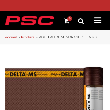
Accueil
Produits
ROULEAU DE MEMBRANE DELTA MS