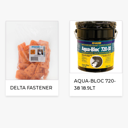
Ce
produit
a
plusieurs
variations.
Les
options
peuvent
AQUA-BLOC 720-
être
DELTA FASTENER
38 18.9LT
choisies
sur
la
page
du
produit