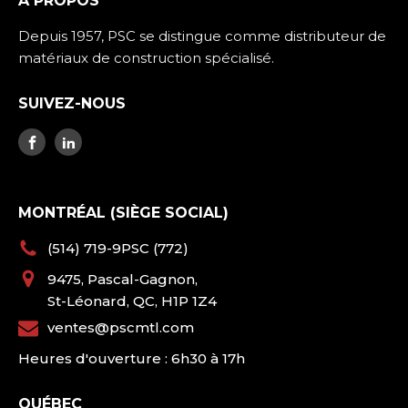
À PROPOS
Depuis 1957, PSC se distingue comme distributeur de
matériaux de construction spécialisé.
SUIVEZ-NOUS
MONTRÉAL (SIÈGE SOCIAL)
(514) 719-9PSC (772)
9475, Pascal-Gagnon,
St-Léonard, QC, H1P 1Z4
ventes@pscmtl.com
Heures d'ouverture : 6h30 à 17h
QUÉBEC