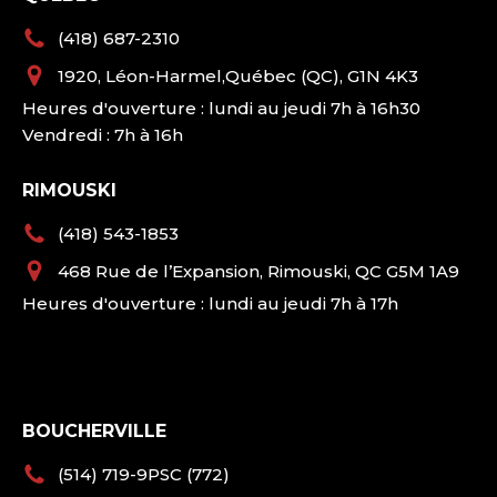
(418) 687-2310
1920, Léon-Harmel,Québec (QC), G1N 4K3
Heures d'ouverture : lundi au jeudi 7h à 16h30
Vendredi : 7h à 16h
RIMOUSKI
(418) 543-1853
468 Rue de l’Expansion, Rimouski, QC G5M 1A9
Heures d'ouverture : lundi au jeudi 7h à 17h
BOUCHERVILLE
(514) 719-9PSC (772)