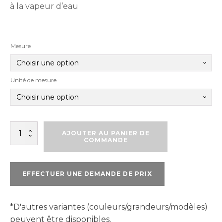
à la vapeur d’eau
Mesure
Unité de mesure
quantité
AJOUTER AU PANIER DE
de
COMMANDE
ROULEAU
DE
MEMBRANE
EFFECTUER UNE DEMANDE DE PRIX
DELTA
MS
*D'autres variantes (couleurs/grandeurs/modèles)
peuvent être disponibles.