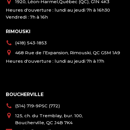
1920, Léon-Harmel,Québec (QC), G1N 4K3
Heures d'ouverture : lundi au jeudi 7h à 16h30
Vendredi : 7h à 16h
RIMOUSKI
(418) 543-1853
468 Rue de l’Expansion, Rimouski, QC G5M 1A9
Heures d'ouverture : lundi au jeudi 7h à 17h
BOUCHERVILLE
(514) 719-9PSC (772)
125, ch. du Tremblay, bur. 100,
Boucherville, QC J4B 7K4