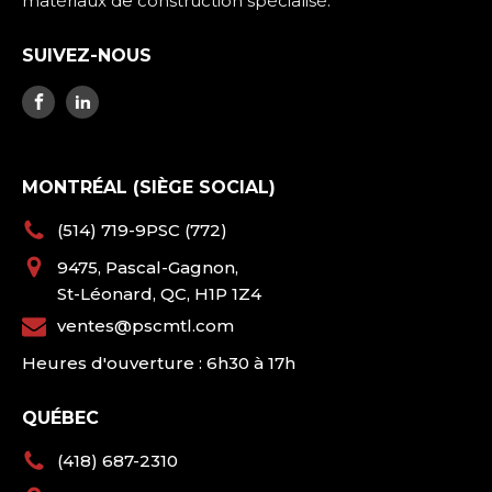
matériaux de construction spécialisé.
SUIVEZ-NOUS
MONTRÉAL (SIÈGE SOCIAL)
(514) 719-9PSC (772)
9475, Pascal-Gagnon,
St-Léonard, QC, H1P 1Z4
ventes@pscmtl.com
Heures d'ouverture : 6h30 à 17h
QUÉBEC
(418) 687-2310