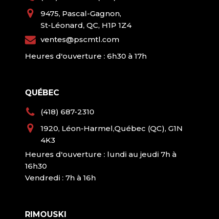
9475, Pascal-Gagnon,
St-Léonard, QC, H1P 1Z4
ventes@pscmtl.com
Heures d'ouverture : 6h30 à 17h
QUÉBEC
(418) 687-2310
1920, Léon-Harmel,Québec (QC), G1N
4K3
Heures d'ouverture : lundi au jeudi 7h à
16h30
Vendredi : 7h à 16h
RIMOUSKI