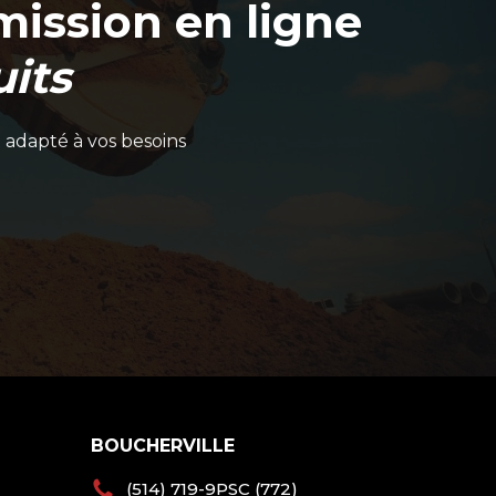
ission en ligne
its
 adapté à vos besoins
BOUCHERVILLE
(514) 719-9PSC (772)