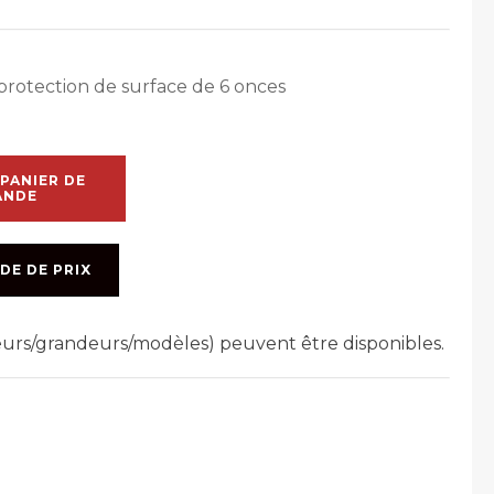
protection de surface de 6 onces
PANIER DE
ANDE
DE DE PRIX
leurs/grandeurs/modèles) peuvent être disponibles.