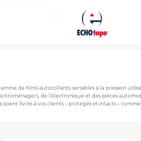
me de films autocollants sensibles à la pression utilis
ctroménagers, de l’électronique et des pièces automobiles
ls soient livrés à vos clients – protégés et intacts – comme 