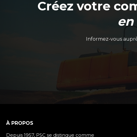
Créez votre co
en
Informez-vous auprès
À PROPOS
Depuis 1957, PSC se distingue comme