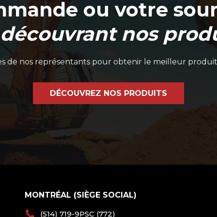
mmande ou votre soum
 découvrant nos produ
 de nos représentants pour obtenir le meilleur produit
DÉCOUVREZ NOS PRODUITS
MONTRÉAL (SIÈGE SOCIAL)
(514) 719-9PSC (772)