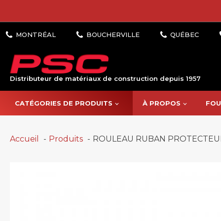
Distributeur de matériaux de construction depuis 1957
CATÉGORIES DE PRODUITS
À PROPOS
FOU
Accueil
Produits
ROULEAU RUBAN PROTECTEUR 