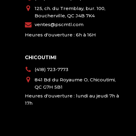
125, ch. du Tremblay, bur. 100,
Boucherville, QC J4B 7K4
ventes@pscmtl.com
Heures d'ouverture : 6h à 16H
CHICOUTIMI
(418) 723-7773
841 Bd du Royaume O, Chicoutimi,
QC G7H 5B1
Heures d'ouverture : lundi au jeudi 7h à
17h