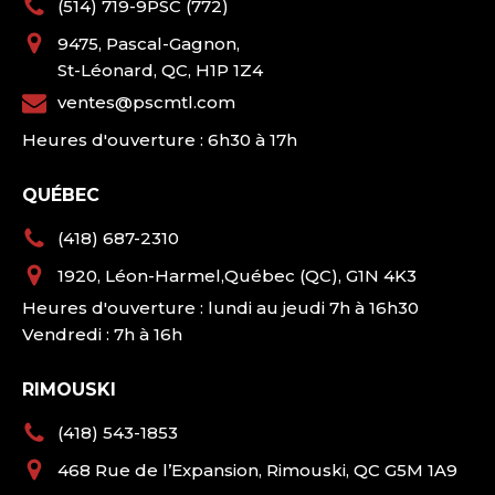
(514) 719-9PSC (772)
9475, Pascal-Gagnon,
St-Léonard, QC, H1P 1Z4
ventes@pscmtl.com
Heures d'ouverture : 6h30 à 17h
QUÉBEC
(418) 687-2310
1920, Léon-Harmel,Québec (QC), G1N 4K3
Heures d'ouverture : lundi au jeudi 7h à 16h30
Vendredi : 7h à 16h
RIMOUSKI
(418) 543-1853
468 Rue de l’Expansion, Rimouski, QC G5M 1A9