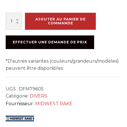
quantité
AJOUTER AU PANIER DE
de
COMMANDE
ROULLEAU
ROUGE
NON-
EFFECTUER UNE DEMANDE DE PRIX
CRANTÉ
CAOUTCHOUC
25'
*D'autres variantes (couleurs/grandeurs/modèles)
peuvent être disponibles.
UGS :
DFM79605
Catégorie:
DIVERS
Fournisseur:
MIDWEST RAKE