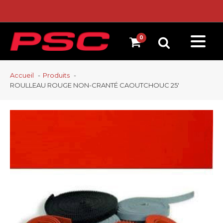
Accueil
Produits
ROULLEAU ROUGE NON-CRANTÉ CAOUTCHOUC 25′