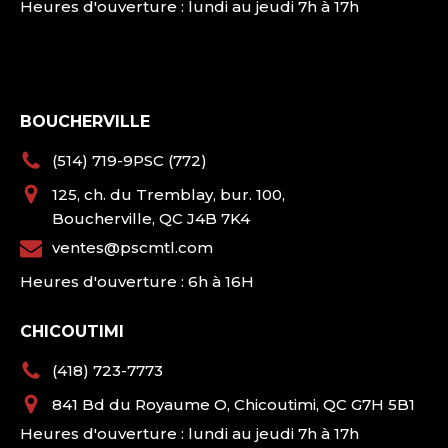
Heures d'ouverture : lundi au jeudi 7h à 17h
BOUCHERVILLE
(514) 719-9PSC (772)
125, ch. du Tremblay, bur. 100,
Boucherville, QC J4B 7K4
ventes@pscmtl.com
Heures d'ouverture : 6h à 16H
CHICOUTIMI
(418) 723-7773
841 Bd du Royaume O, Chicoutimi, QC G7H 5B1
Heures d'ouverture : lundi au jeudi 7h à 17h