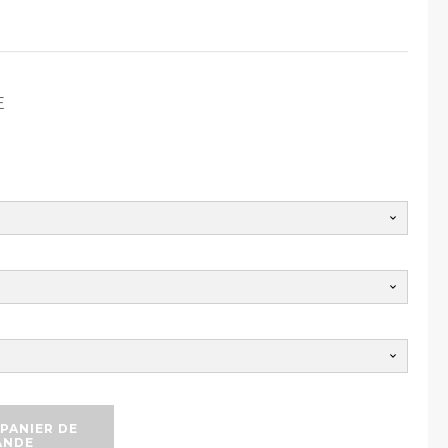
E
PANIER DE
ANDE