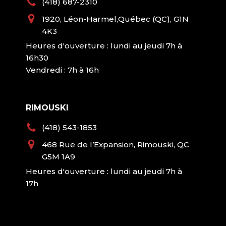
(418) 687-2310
1920, Léon-Harmel,Québec (QC), G1N
4K3
Heures d'ouverture : lundi au jeudi 7h à
16h30
Vendredi : 7h à 16h
RIMOUSKI
(418) 543-1853
468 Rue de l’Expansion, Rimouski, QC
G5M 1A9
Heures d'ouverture : lundi au jeudi 7h à
17h