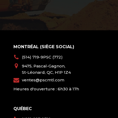
MONTRÉAL (SIÈGE SOCIAL)
(514) 719-9PSC (772)
9475, Pascal-Gagnon,
St-Léonard, QC, H1P 1Z4
ventes@pscmtl.com
Heures d'ouverture : 6h30 à 17h
QUÉBEC