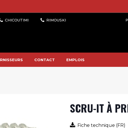
P
RNISSEURS
CONTACT
EMPLOIS
SCRU-IT À PR
Fiche technique (FR)