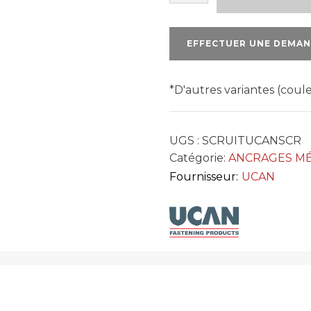
SCRU-
IT
À
EFFECTUER UNE DEMAN
PRISE
CARRÉE
*D'autres variantes (cou
UGS :
SCRUITUCANSCR
Catégorie:
ANCRAGES MÉ
Fournisseur:
UCAN