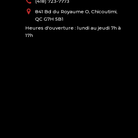
(418) 723-7773
841 Bd du Royaume O, Chicoutimi,
QC G7H 5B1
Heures d'ouverture : lundi au jeudi 7h à
17h