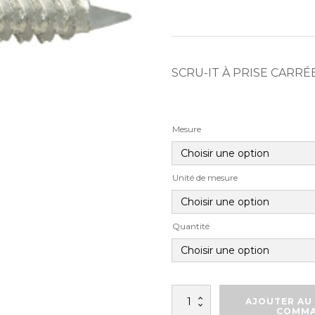
SCRU-IT À PRISE CARRÉ
Mesure
Unité de mesure
Quantité
quantité
AJOUTER AU 
de
COMM