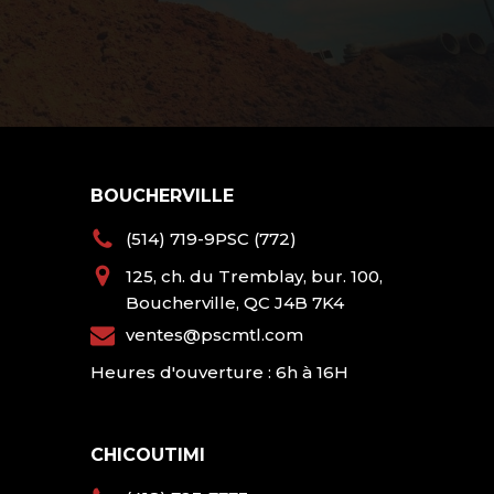
BOUCHERVILLE
(514) 719-9PSC (772)
125, ch. du Tremblay, bur. 100,
Boucherville, QC J4B 7K4
ventes@pscmtl.com
Heures d'ouverture : 6h à 16H
CHICOUTIMI