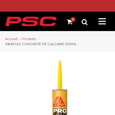
Accueil
Produits
SIKAFLEX CONCRETE FIX CALCAIRE 300ML