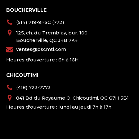
BOUCHERVILLE
(514) 719-9PSC (772)
125, ch. du Tremblay, bur. 100,
Boucherville, QC J4B 7K4
ventes@pscmtl.com
Heures d'ouverture : 6h à 16H
CHICOUTIMI
(418) 723-7773
841 Bd du Royaume O, Chicoutimi, QC G7H 5B1
Heures d'ouverture : lundi au jeudi 7h à 17h