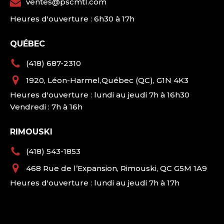
ventes@pscmtl.com
Heures d'ouverture : 6h30 à 17h
QUÉBEC
(418) 687-2310
1920, Léon-Harmel,Québec (QC), G1N 4K3
Heures d'ouverture : lundi au jeudi 7h à 16h30
Vendredi : 7h à 16h
RIMOUSKI
(418) 543-1853
468 Rue de l’Expansion, Rimouski, QC G5M 1A9
Heures d'ouverture : lundi au jeudi 7h à 17h