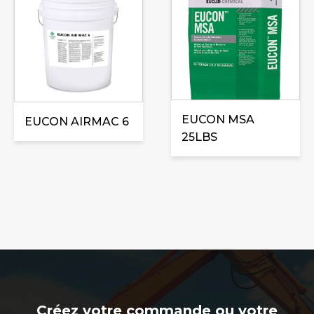
EUCON MSA
EUCON AIRMAC 6
25LBS
Créez votre commande ou votre