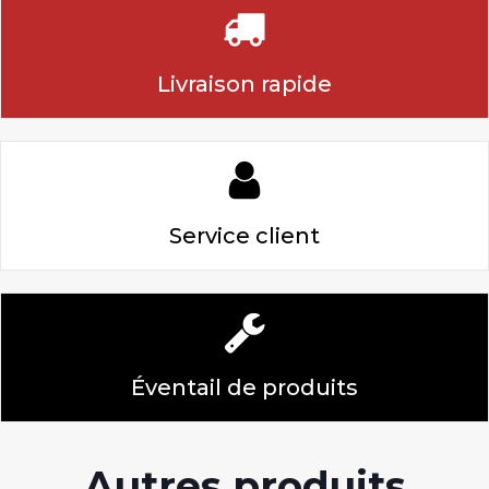
Livraison rapide
Service client
Éventail de produits
Autres produits