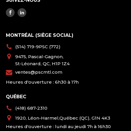
SUIVEZ-NOUS
MONTRÉAL (SIÈGE SOCIAL)
(514) 719-9PSC (772)
9475, Pascal-Gagnon,
St-Léonard, QC, H1P 1Z4
ventes@pscmtl.com
Heures d'ouverture : 6h30 à 17h
QUÉBEC
(418) 687-2310
1920, Léon-Harmel,Québec (QC), G1N 4K3
Heures d'ouverture : lundi au jeudi 7h à 16h30