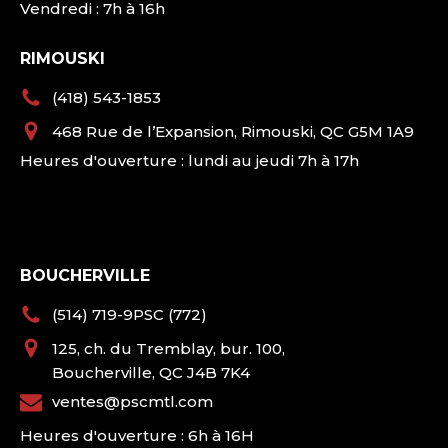
Vendredi : 7h à 16h
RIMOUSKI
(418) 543-1853
468 Rue de l’Expansion, Rimouski, QC G5M 1A9
Heures d'ouverture : lundi au jeudi 7h à 17h
BOUCHERVILLE
(514) 719-9PSC (772)
125, ch. du Tremblay, bur. 100,
Boucherville, QC J4B 7K4
ventes@pscmtl.com
Heures d'ouverture : 6h à 16H