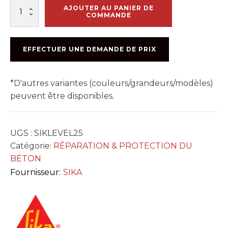
quantité
AJOUTER AU PANIER DE
de
COMMANDE
SIKAFLOOR
LEVEL
25
EFFECTUER UNE DEMANDE DE PRIX
25KG
*D'autres variantes (couleurs/grandeurs/modèles)
peuvent être disponibles.
UGS :
SIKLEVEL25
Catégorie:
RÉPARATION & PROTECTION DU
BÉTON
Fournisseur:
SIKA