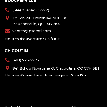
BOUCHERVILLE
(514) 719-9PSC (772)
125, ch. du Tremblay, bur. 100,
Boucherville, QC J4B 7K4
ventes@pscmtl.com
Heures d'ouverture : 6h à 16H
CHICOUTIMI
(418) 723-7773
841 Bd du Royaume O, Chicoutimi, QC G7H 5B1
Heures d'ouverture : lundi au jeudi 7h à 17h