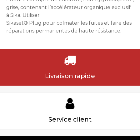
grise, contenant l’accélérateur organique exclusif
à Sika. Utiliser
Sikaset® Plug pour colmater les fuites et faire des
réparations permanentes de haute résistance.
Livraison rapide
Service client