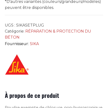
*D'autres variantes (couleurs/grandeurs/modèles)
peuvent être disponibles.
UGS :
SIKASETPLUG
Catégorie:
RÉPARATION & PROTECTION DU
BÉTON
Fournisseur:
SIKA
À propos de ce produit
Poudre exempte de chlorure, non-hygroscopique,