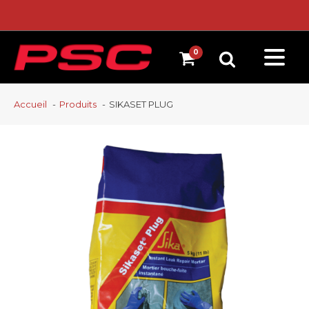
Accueil
Produits
SIKASET PLUG