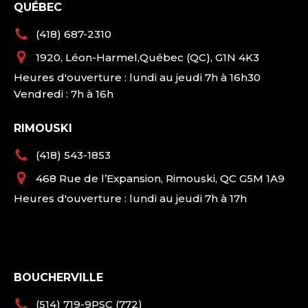
QUÉBEC
(418) 687-2310
1920, Léon-Harmel,Québec (QC), G1N 4K3
Heures d'ouverture : lundi au jeudi 7h à 16h30
Vendredi : 7h à 16h
RIMOUSKI
(418) 543-1853
468 Rue de l’Expansion, Rimouski, QC G5M 1A9
Heures d'ouverture : lundi au jeudi 7h à 17h
BOUCHERVILLE
(514) 719-9PSC (772)