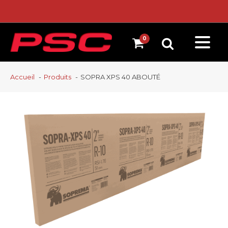
Accueil
Produits
SOPRA XPS 40 ABOUTÉ