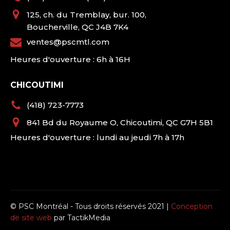
125, ch. du Tremblay, bur. 100,
Boucherville, QC J4B 7K4
ventes@pscmtl.com
Heures d'ouverture : 6h à 16H
CHICOUTIMI
(418) 723-7773
841 Bd du Royaume O, Chicoutimi, QC G7H 5B1
Heures d'ouverture : lundi au jeudi 7h à 17h
© PSC Montréal - Tous droits réservés 2021 |
Conception
de site web
par TactikMedia