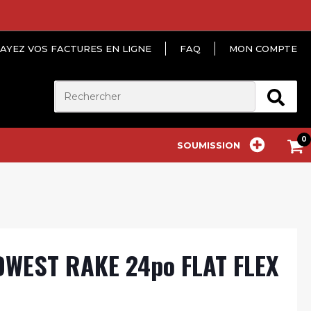
AYEZ VOS FACTURES EN LIGNE
FAQ
MON COMPTE
SOUMISSION
WEST RAKE 24po FLAT FLEX