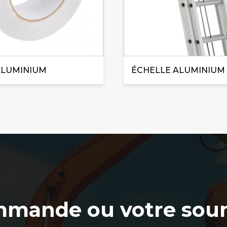
ALUMINIUM
ÉCHELLE ALUMINIUM
mmande ou votre soum