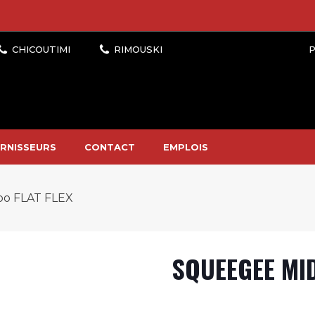
P
RNISSEURS
CONTACT
EMPLOIS
o FLAT FLEX
SQUEEGEE MID