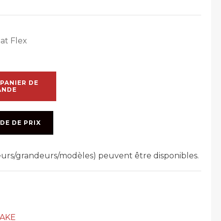
at Flex
PANIER DE
ANDE
DE DE PRIX
leurs/grandeurs/modèles) peuvent être disponibles.
AKE