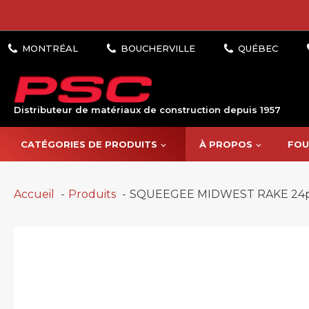
Distributeur de matériaux de construction depuis 1957
CATÉGORIES DE PRODUITS
À PROPOS
FOU
Accueil
Produits
SQUEEGEE MIDWEST RAKE 24p