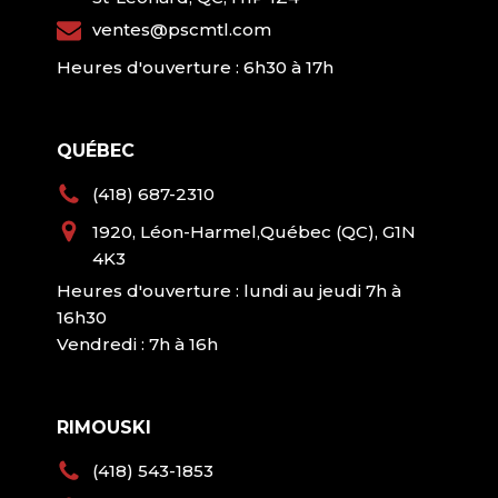
ventes@pscmtl.com
Heures d'ouverture : 6h30 à 17h
QUÉBEC
(418) 687-2310
1920, Léon-Harmel,Québec (QC), G1N
4K3
Heures d'ouverture : lundi au jeudi 7h à
16h30
Vendredi : 7h à 16h
RIMOUSKI
(418) 543-1853