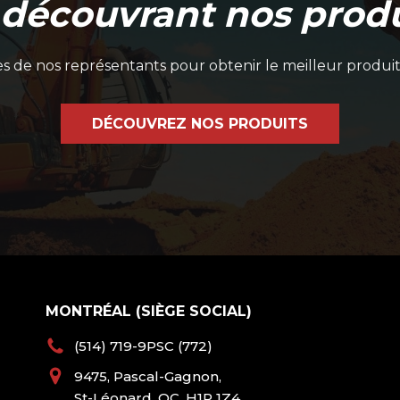
 découvrant nos produ
 de nos représentants pour obtenir le meilleur produit
DÉCOUVREZ NOS PRODUITS
MONTRÉAL (SIÈGE SOCIAL)
(514) 719-9PSC (772)
9475, Pascal-Gagnon,
St-Léonard, QC, H1P 1Z4