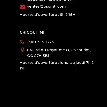
ventes@pscmtl.com
Heures d'ouverture : 6h à 16H
CHICOUTIMI
(418) 723-7773
841 Bd du Royaume O, Chicoutimi,
QC G7H 5B1
Heures d'ouverture : lundi au jeudi 7h à
17h