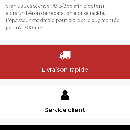
granitiques séchée 1/8-3/8po afin d’obtenir
alors un béton de réparation à prise rapide.
L’épaisseur maximale peut alors être augmentée
jusqu’à 300mm.
Livraison rapide
Service client