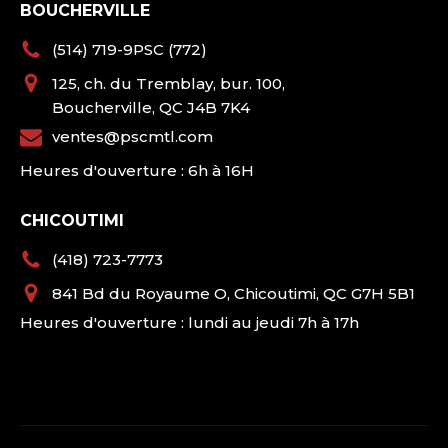
BOUCHERVILLE
(514) 719-9PSC (772)
125, ch. du Tremblay, bur. 100,
Boucherville, QC J4B 7K4
ventes@pscmtl.com
Heures d'ouverture : 6h à 16H
CHICOUTIMI
(418) 723-7773
841 Bd du Royaume O, Chicoutimi, QC G7H 5B1
Heures d'ouverture : lundi au jeudi 7h à 17h