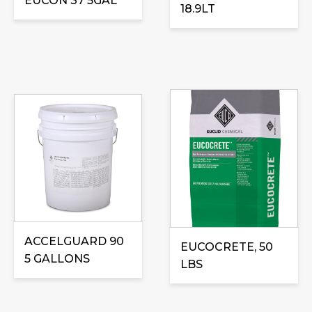
EUCON 37 5GAL
18.9LT
ACCELGUARD 90
EUCOCRETE, 50
5 GALLONS
LBS