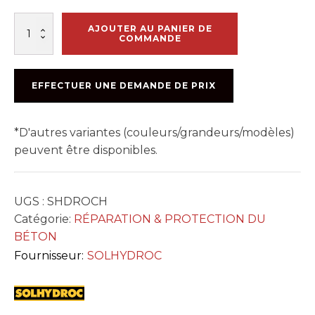
quantité
AJOUTER AU PANIER DE
de
COMMANDE
STRUCTUROC
H
22.7KG
EFFECTUER UNE DEMANDE DE PRIX
*D'autres variantes (couleurs/grandeurs/modèles)
peuvent être disponibles.
UGS :
SHDROCH
Catégorie:
RÉPARATION & PROTECTION DU
BÉTON
Fournisseur:
SOLHYDROC