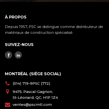
À PROPOS
Depuis 1957, PSC se distingue comme distributeur de
matériaux de construction spécialisé.
SUIVEZ-NOUS
MONTRÉAL (SIÈGE SOCIAL)
(514) 719-9PSC (772)
9475, Pascal-Gagnon,
St-Léonard, QC, H1P 1Z4
ventes@pscmtl.com