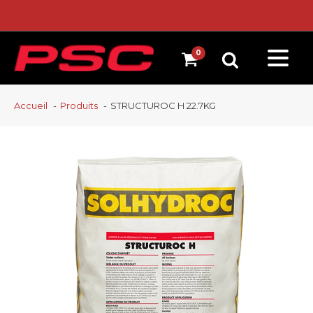
Accueil
Produits
STRUCTUROC H 22.7KG