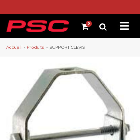
Accueil
Produits
SUPPORT CLEVIS