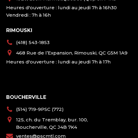
Heures d'ouverture : lundi au jeudi 7h à 16h30
Vendredi : 7h à 16h
RIMOUSKI
(418) 543-1853
468 Rue de l’Expansion, Rimouski, QC G5M 1A9
Heures d'ouverture : lundi au jeudi 7h à 17h
BOUCHERVILLE
(514) 719-9PSC (772)
125, ch. du Tremblay, bur. 100,
Boucherville, QC J4B 7K4
ventes@pscmtl.com