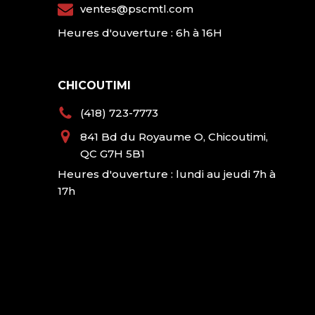
ventes@pscmtl.com
Heures d'ouverture : 6h à 16H
CHICOUTIMI
(418) 723-7773
841 Bd du Royaume O, Chicoutimi,
QC G7H 5B1
Heures d'ouverture : lundi au jeudi 7h à
17h