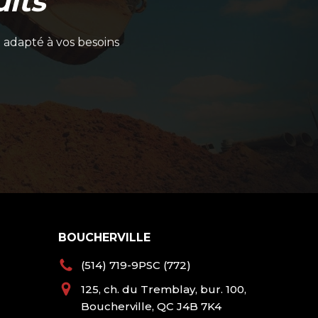
its
 adapté à vos besoins
BOUCHERVILLE
(514) 719-9PSC (772)
125, ch. du Tremblay, bur. 100,
Boucherville, QC J4B 7K4