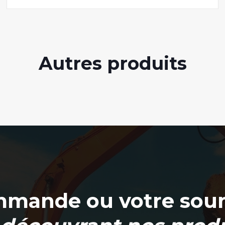
Autres produits
mmande ou votre soum