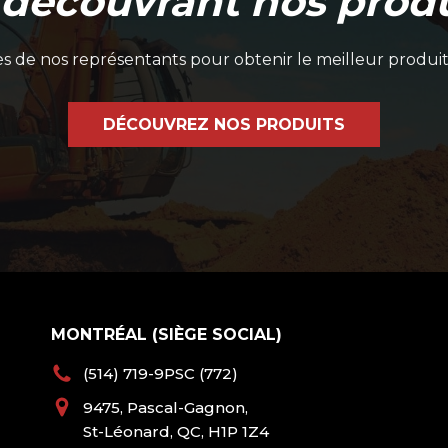
 découvrant nos produ
 de nos représentants pour obtenir le meilleur produit
DÉCOUVREZ NOS PRODUITS
MONTRÉAL (SIÈGE SOCIAL)
(514) 719-9PSC (772)
9475, Pascal-Gagnon,
St-Léonard, QC, H1P 1Z4