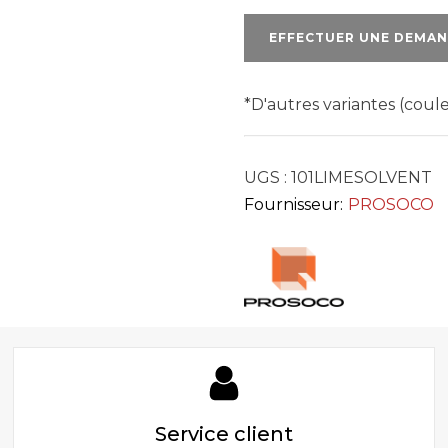
KLEAN
101
EFFECTUER UNE DEMAN
LIME
SOLVENT
*D'autres variantes (cou
UGS :
101LIMESOLVENT
Fournisseur:
PROSOCO
Service client