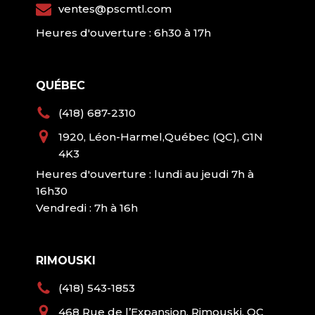
ventes@pscmtl.com
Heures d'ouverture : 6h30 à 17h
QUÉBEC
(418) 687-2310
1920, Léon-Harmel,Québec (QC), G1N
4K3
Heures d'ouverture : lundi au jeudi 7h à
16h30
Vendredi : 7h à 16h
RIMOUSKI
(418) 543-1853
468 Rue de l’Expansion, Rimouski, QC