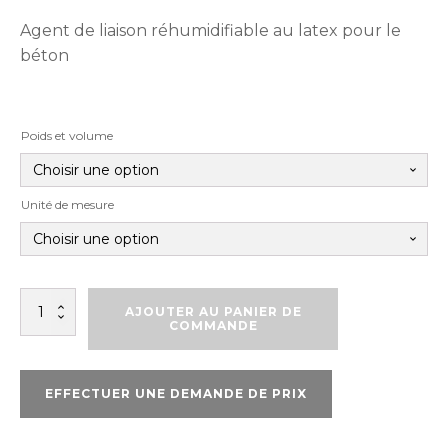
Agent de liaison réhumidifiable au latex pour le
béton
Poids et volume
Unité de mesure
quantité
AJOUTER AU PANIER DE
de
COMMANDE
TAMMSWELD
EFFECTUER UNE DEMANDE DE PRIX