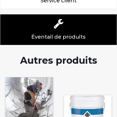
Service client
Éventail de produits
Autres produits