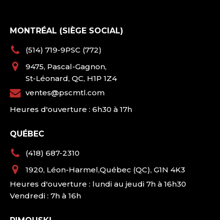
MONTRÉAL (SIÈGE SOCIAL)
(514) 719-9PSC (772)
9475, Pascal-Gagnon,
St-Léonard, QC, H1P 1Z4
ventes@pscmtl.com
Heures d'ouverture : 6h30 à 17h
QUÉBEC
(418) 687-2310
1920, Léon-Harmel,Québec (QC), G1N 4K3
Heures d'ouverture : lundi au jeudi 7h à 16h30
Vendredi : 7h à 16h