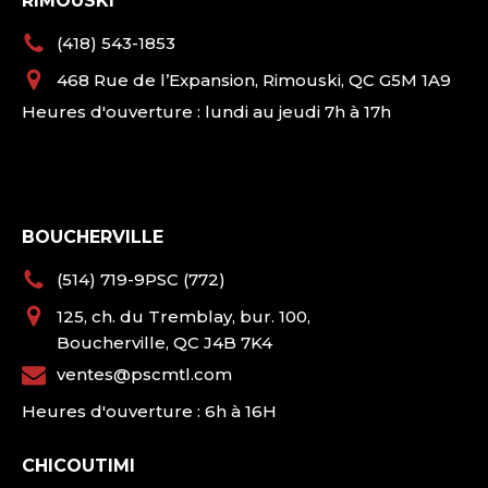
RIMOUSKI
(418) 543-1853
468 Rue de l’Expansion, Rimouski, QC G5M 1A9
Heures d'ouverture : lundi au jeudi 7h à 17h
BOUCHERVILLE
(514) 719-9PSC (772)
125, ch. du Tremblay, bur. 100,
Boucherville, QC J4B 7K4
ventes@pscmtl.com
Heures d'ouverture : 6h à 16H
CHICOUTIMI