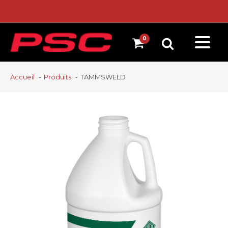
Accueil
Produits
TAMMSWELD