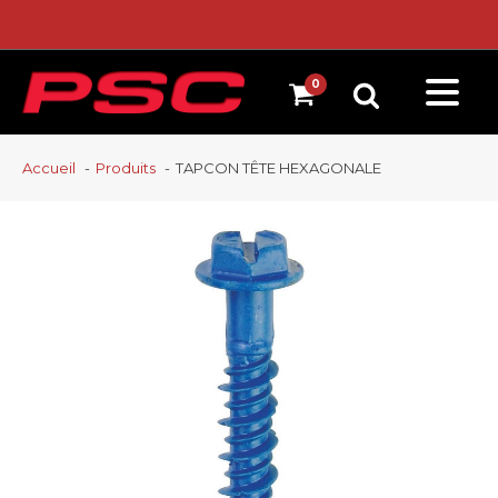
Accueil
Produits
TAPCON TÊTE HEXAGONALE