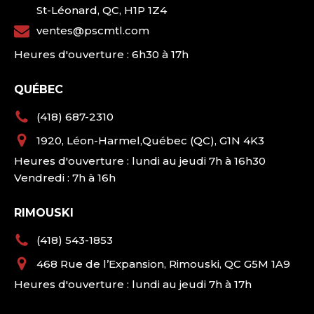
St-Léonard, QC, H1P 1Z4
ventes@pscmtl.com
Heures d'ouverture : 6h30 à 17h
QUÉBEC
(418) 687-2310
1920, Léon-Harmel,Québec (QC), G1N 4K3
Heures d'ouverture : lundi au jeudi 7h à 16h30
Vendredi : 7h à 16h
RIMOUSKI
(418) 543-1853
468 Rue de l’Expansion, Rimouski, QC G5M 1A9
Heures d'ouverture : lundi au jeudi 7h à 17h