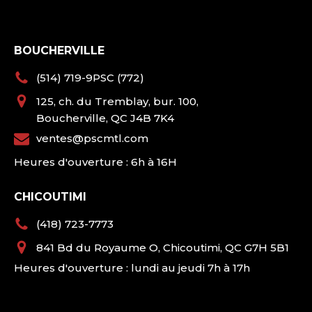
BOUCHERVILLE
(514) 719-9PSC (772)
125, ch. du Tremblay, bur. 100,
Boucherville, QC J4B 7K4
ventes@pscmtl.com
Heures d'ouverture : 6h à 16H
CHICOUTIMI
(418) 723-7773
841 Bd du Royaume O, Chicoutimi, QC G7H 5B1
Heures d'ouverture : lundi au jeudi 7h à 17h