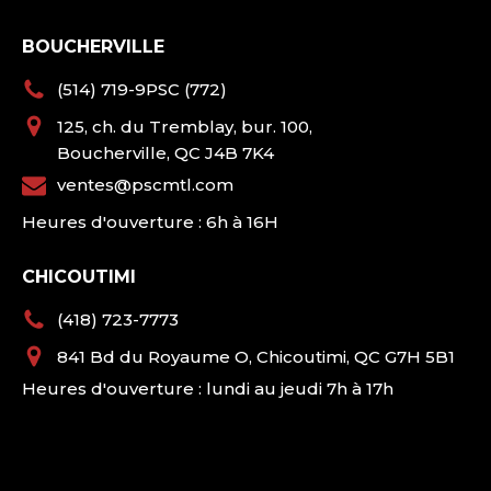
BOUCHERVILLE
(514) 719-9PSC (772)
125, ch. du Tremblay, bur. 100,
Boucherville, QC J4B 7K4
ventes@pscmtl.com
Heures d'ouverture : 6h à 16H
CHICOUTIMI
(418) 723-7773
841 Bd du Royaume O, Chicoutimi, QC G7H 5B1
Heures d'ouverture : lundi au jeudi 7h à 17h