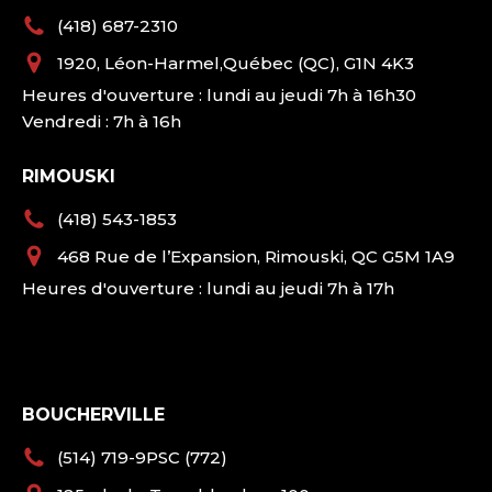
(418) 687-2310
1920, Léon-Harmel,Québec (QC), G1N 4K3
Heures d'ouverture : lundi au jeudi 7h à 16h30
Vendredi : 7h à 16h
RIMOUSKI
(418) 543-1853
468 Rue de l’Expansion, Rimouski, QC G5M 1A9
Heures d'ouverture : lundi au jeudi 7h à 17h
BOUCHERVILLE
(514) 719-9PSC (772)