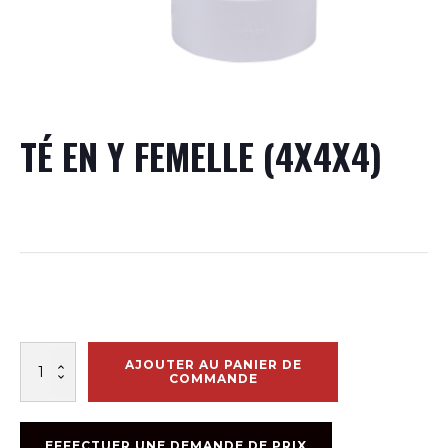
TÉ EN Y FEMELLE (4X4X4)
quantité
AJOUTER AU PANIER DE
de
COMMANDE
TÉ
EN
Y
EFFECTUER UNE DEMANDE DE PRIX