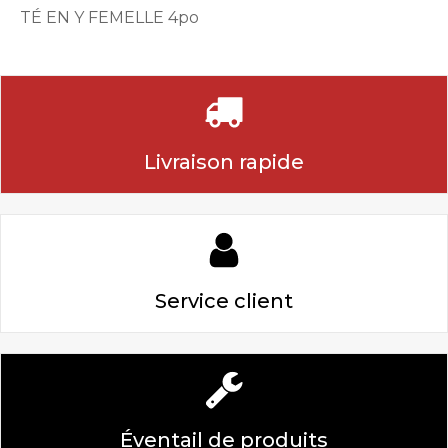
TÉ EN Y FEMELLE 4po
Livraison rapide
Service client
Éventail de produits