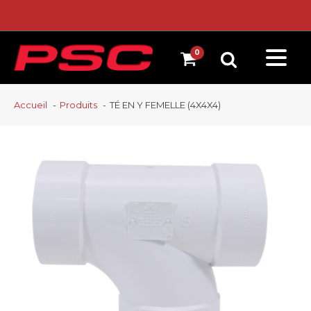
Accueil
Produits
TÉ EN Y FEMELLE (4X4X4)