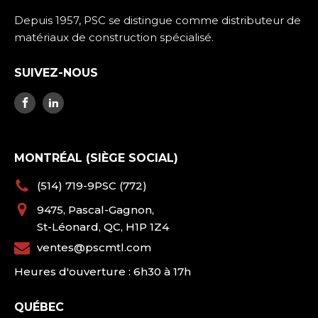
Depuis 1957, PSC se distingue comme distributeur de
matériaux de construction spécialisé.
SUIVEZ-NOUS
MONTRÉAL (SIÈGE SOCIAL)
(514) 719-9PSC (772)
9475, Pascal-Gagnon,
St-Léonard, QC, H1P 1Z4
ventes@pscmtl.com
Heures d'ouverture : 6h30 à 17h
QUÉBEC