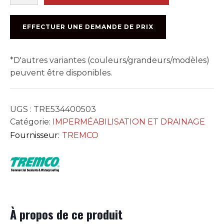
TREMDRAIN
TOTAL
DRAIN
EFFECTUER UNE DEMANDE DE PRIX
2piX50PL
*D'autres variantes (couleurs/grandeurs/modèles)
peuvent être disponibles.
UGS :
TRE534400503
Catégorie:
IMPERMÉABILISATION ET DRAINAGE
Fournisseur:
TREMCO
À propos de ce produit