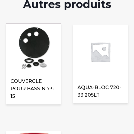
Autres produits
COUVERCLE
AQUA-BLOC 720-
POUR BASSIN 73-
33 205LT
15