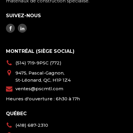
matériaux de construction spécialisé.
SUIVEZ-NOUS
MONTRÉAL (SIÈGE SOCIAL)
(514) 719-9PSC (772)
9475, Pascal-Gagnon,
St-Léonard, QC, H1P 1Z4
ventes@pscmtl.com
Heures d'ouverture : 6h30 à 17h
QUÉBEC
(418) 687-2310