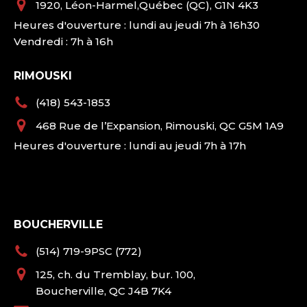
1920, Léon-Harmel,Québec (QC), G1N 4K3
Heures d'ouverture : lundi au jeudi 7h à 16h30
Vendredi : 7h à 16h
RIMOUSKI
(418) 543-1853
468 Rue de l’Expansion, Rimouski, QC G5M 1A9
Heures d'ouverture : lundi au jeudi 7h à 17h
BOUCHERVILLE
(514) 719-9PSC (772)
125, ch. du Tremblay, bur. 100,
Boucherville, QC J4B 7K4