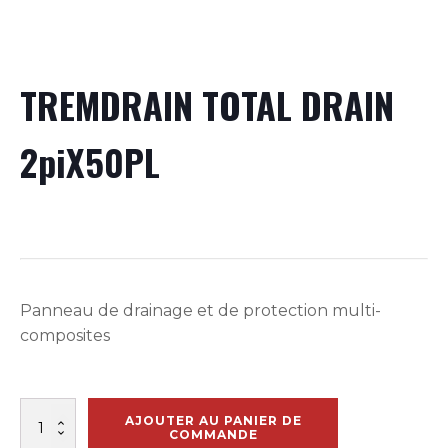
TREMDRAIN TOTAL DRAIN
2piX50PL
Panneau de drainage et de protection multi-
composites
quantité
AJOUTER AU PANIER DE
de
COMMANDE