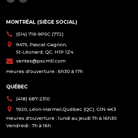
MONTRÉAL (SIÈGE SOCIAL)
(514) 719-9PSC (772)
9475, Pascal-Gagnon,
St-Léonard, QC, H1P 1Z4
ventes@pscmtl.com
Heures d'ouverture : 6h30 à 17h
QUÉBEC
(418) 687-2310
1920, Léon-Harmel,Québec (QC), G1N 4K3
Heures d'ouverture : lundi au jeudi 7h à 16h30
Vendredi : 7h à 16h