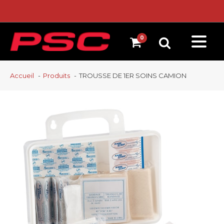
Accueil
Produits
TROUSSE DE 1ER SOINS CAMION