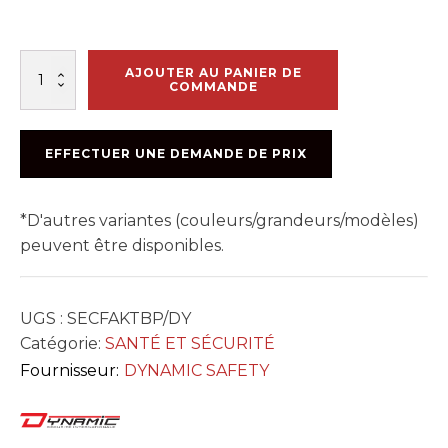
quantité
AJOUTER AU PANIER DE
de
COMMANDE
TROUSSE
DE
1ER
EFFECTUER UNE DEMANDE DE PRIX
SOINS
CAMION
*D'autres variantes (couleurs/grandeurs/modèles)
peuvent être disponibles.
UGS :
SECFAKTBP/DY
Catégorie:
SANTÉ ET SÉCURITÉ
Fournisseur:
DYNAMIC SAFETY