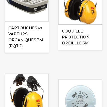
CARTOUCHES vs
COQUILLE
VAPEURS
PROTECTION
ORGANIQUES 3M
OREILLLE 3M
(PQT.2)