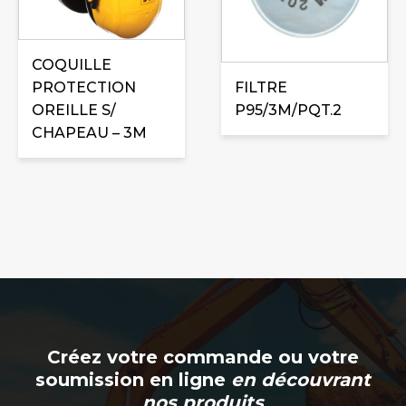
COQUILLE
PROTECTION
FILTRE
OREILLE S/
P95/3M/PQT.2
CHAPEAU – 3M
Créez votre commande ou votre
soumission en ligne
en découvrant
nos produits