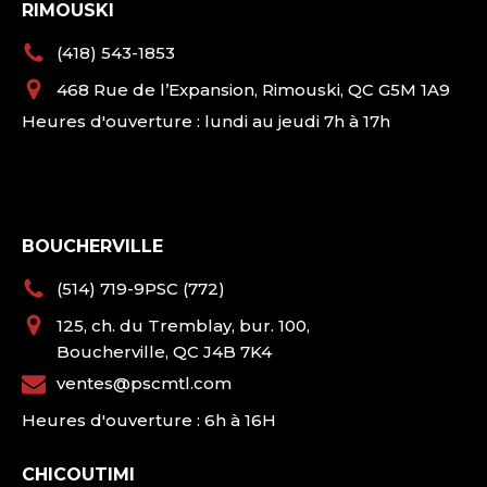
RIMOUSKI
(418) 543-1853
468 Rue de l’Expansion, Rimouski, QC G5M 1A9
Heures d'ouverture : lundi au jeudi 7h à 17h
BOUCHERVILLE
(514) 719-9PSC (772)
125, ch. du Tremblay, bur. 100,
Boucherville, QC J4B 7K4
ventes@pscmtl.com
Heures d'ouverture : 6h à 16H
CHICOUTIMI