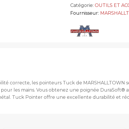
Catégorie:
OUTILS ET AC
Fournisseur:
MARSHALL
ibilité correcte, les pointeurs Tuck de MARSHALLTOWN s
our les mains. Vous obtenez une poignée DuraSoft® av
al. Tuck Pointer offre une excellente durabilité et réd