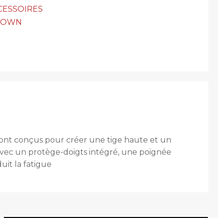
CESSOIRES
TOWN
ont conçus pour créer une tige haute et un
ec un protège-doigts intégré, une poignée
uit la fatigue