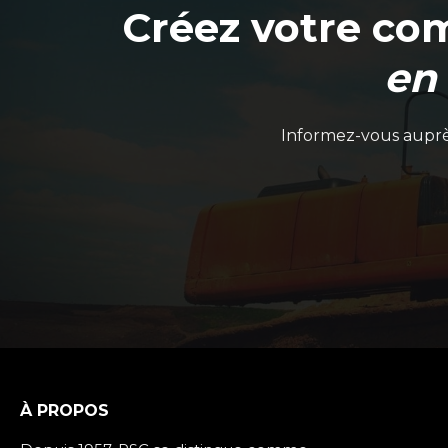
Créez votre co
en
Informez-vous auprès
À PROPOS