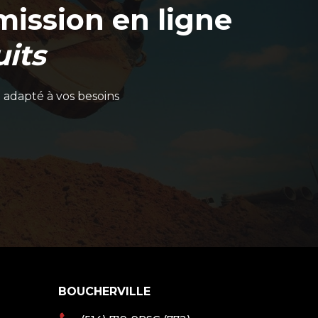
ission en ligne
its
 adapté à vos besoins
BOUCHERVILLE