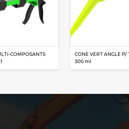
ULTI-COMPOSANTS
CONE VERT ANGLE P/
:1
300 ml