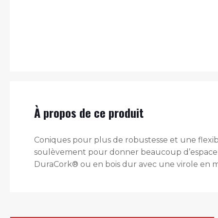
À propos de ce produit
Coniques pour plus de robustesse et une flex
soulèvement pour donner beaucoup d’espace p
DuraCork® ou en bois dur avec une virole en mét