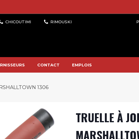
P
RNISSEURS
CONTACT
EMPLOIS
MARSHALLTOWN 1306
TRUELLE À JOI
MARSHALLTO