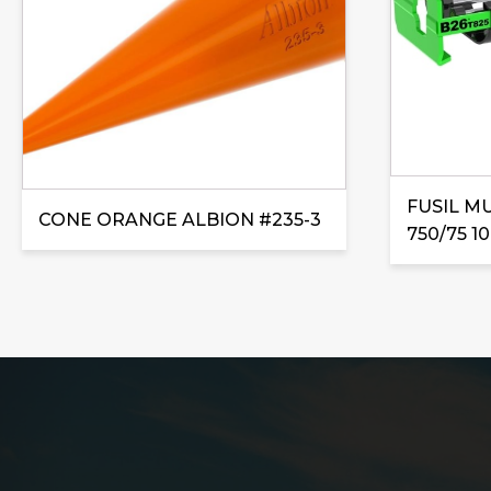
FUSIL M
CONE ORANGE ALBION #235-3
750/75 10