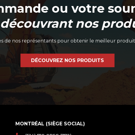
mmande ou votre soum
 découvrant nos produ
 de nos représentants pour obtenir le meilleur produit
DÉCOUVREZ NOS PRODUITS
MONTRÉAL (SIÈGE SOCIAL)