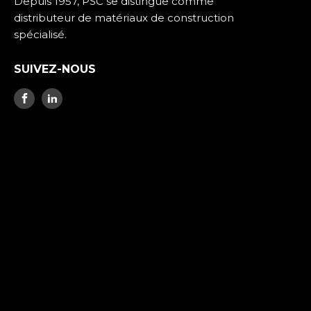
Depuis 1957, PSC se distingue comme
distributeur de matériaux de construction
spécialisé.
SUIVEZ-NOUS