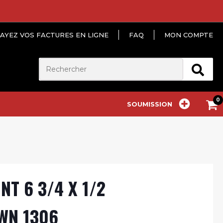
AYEZ VOS FACTURES EN LIGNE
FAQ
MON COMPTE
SOUMISSION
NT 6 3/4 X 1/2
WN 1306