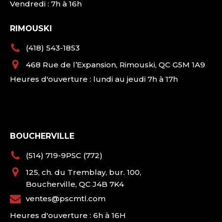
Vendredi : 7h à 16h
RIMOUSKI
(418) 543-1853
468 Rue de l’Expansion, Rimouski, QC G5M 1A9
Heures d'ouverture : lundi au jeudi 7h à 17h
BOUCHERVILLE
(514) 719-9PSC (772)
125, ch. du Tremblay, bur. 100,
Boucherville, QC J4B 7K4
ventes@pscmtl.com
Heures d'ouverture : 6h à 16H