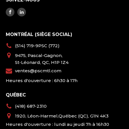
MONTRÉAL (SIÈGE SOCIAL)
(514) 719-9PSC (772)
9475, Pascal-Gagnon,
St-Léonard, QC, H1P 1Z4
ventes@pscmtl.com
Heures d'ouverture : 6h30 à 17h
QUÉBEC
(418) 687-2310
1920, Léon-Harmel,Québec (QC), G1N 4K3
Heures d'ouverture : lundi au jeudi 7h à 16h30