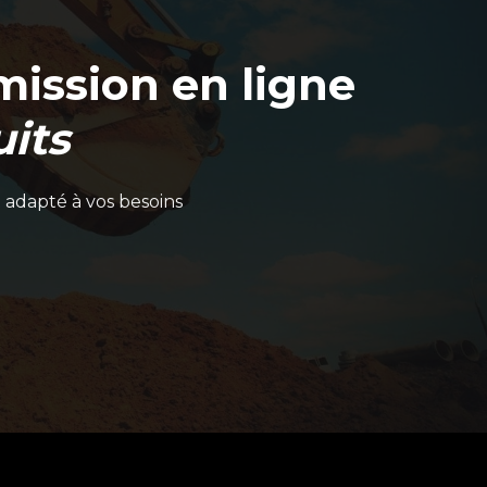
ission en ligne
its
 adapté à vos besoins