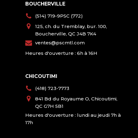
BOUCHERVILLE
(514) 719-9PSC (772)
125, ch. du Tremblay, bur. 100,
Boucherville, QC J4B 7K4
ventes@pscmtl.com
Heures d'ouverture : 6h à 16H
CHICOUTIMI
(418) 723-7773
841 Bd du Royaume O, Chicoutimi,
QC G7H 5B1
Heures d'ouverture : lundi au jeudi 7h à
17h