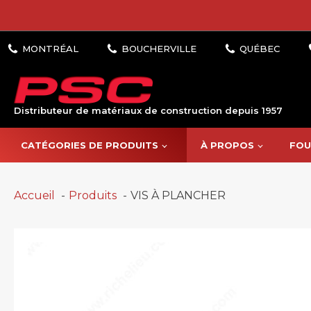
Distributeur de matériaux de construction depuis 1957
CATÉGORIES DE PRODUITS
À PROPOS
FOU
Accueil
Produits
VIS À PLANCHER