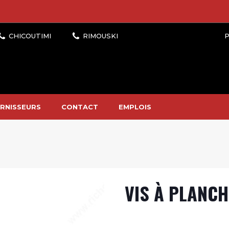
P
RNISSEURS
CONTACT
EMPLOIS
VIS À PLANC