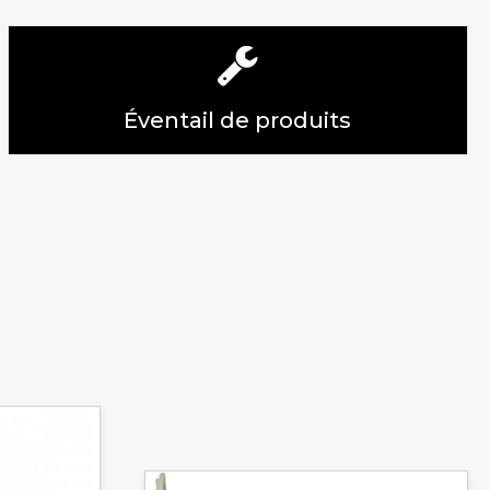
Éventail de produits
Ce