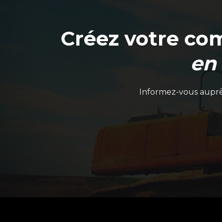
Créez votre co
en
Informez-vous auprès