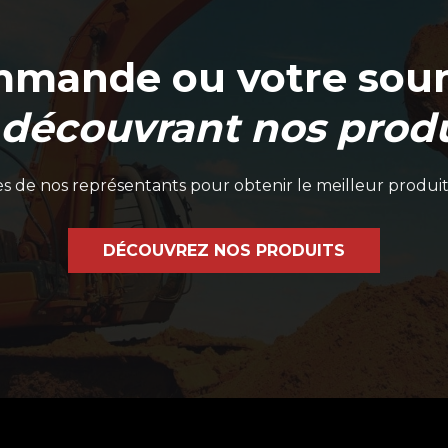
mmande ou votre soum
 découvrant nos produ
 de nos représentants pour obtenir le meilleur produit
DÉCOUVREZ NOS PRODUITS