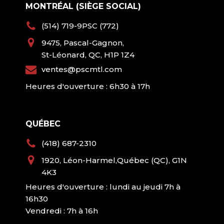
MONTRÉAL (SIÈGE SOCIAL)
(514) 719-9PSC (772)
9475, Pascal-Gagnon,
St-Léonard, QC, H1P 1Z4
ventes@pscmtl.com
Heures d'ouverture : 6h30 à 17h
QUÉBEC
(418) 687-2310
1920, Léon-Harmel,Québec (QC), G1N
4K3
Heures d'ouverture : lundi au jeudi 7h à
16h30
Vendredi : 7h à 16h