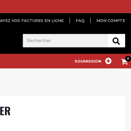
AYEZ VOS FACTURES EN LIGNE
FAQ
MON COMPTE
SOUMISSION
HER