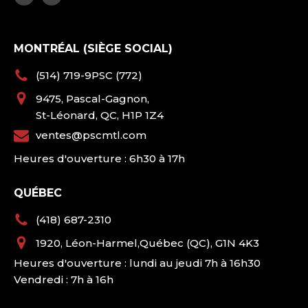
MONTRÉAL (SIÈGE SOCIAL)
(514) 719-9PSC (772)
9475, Pascal-Gagnon,
St-Léonard, QC, H1P 1Z4
ventes@pscmtl.com
Heures d'ouverture : 6h30 à 17h
QUÉBEC
(418) 687-2310
1920, Léon-Harmel,Québec (QC), G1N 4K3
Heures d'ouverture : lundi au jeudi 7h à 16h30
Vendredi : 7h à 16h