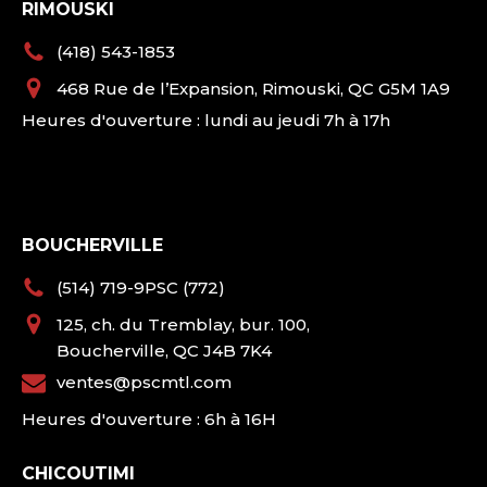
RIMOUSKI
(418) 543-1853
468 Rue de l’Expansion, Rimouski, QC G5M 1A9
Heures d'ouverture : lundi au jeudi 7h à 17h
BOUCHERVILLE
(514) 719-9PSC (772)
125, ch. du Tremblay, bur. 100,
Boucherville, QC J4B 7K4
ventes@pscmtl.com
Heures d'ouverture : 6h à 16H
CHICOUTIMI