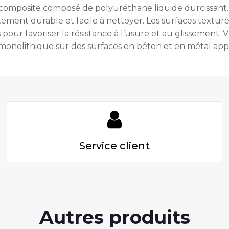
omposite composé de polyuréthane liquide durcissant. 
nt durable et facile à nettoyer. Les surfaces texturées
r favoriser la résistance à l’usure et au glissement. V
nolithique sur des surfaces en béton et en métal app
Service client
Autres produits