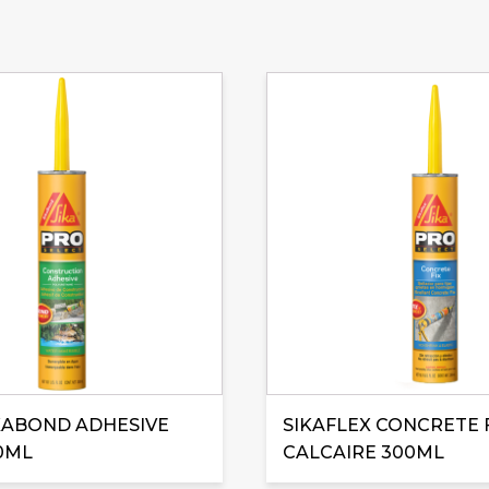
KABOND ADHESIVE
SIKAFLEX CONCRETE 
0ML
CALCAIRE 300ML