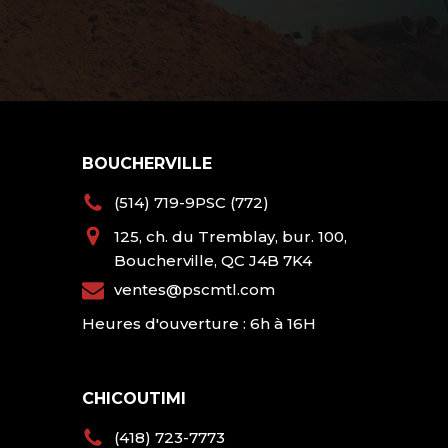
BOUCHERVILLE
(514) 719-9PSC (772)
125, ch. du Tremblay, bur. 100,
Boucherville, QC J4B 7K4
ventes@pscmtl.com
Heures d'ouverture : 6h à 16H
CHICOUTIMI
(418) 723-7773