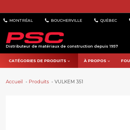
Distributeur de matériaux de construction depuis 1957
CATÉGORIES DE PRODUITS
À PROPOS
FOU
Accueil
Produits
VULKEM 351