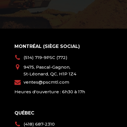
MONTRÉAL (SIÈGE SOCIAL)
(514) 719-9PSC (772)
9475, Pascal-Gagnon,
St-Léonard, QC, H1P 1Z4
ventes@pscmtl.com
Heures d'ouverture : 6h30 à 17h
QUÉBEC
(418) 687-2310