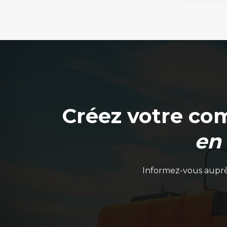
Créez votre co
en
Informez-vous auprès