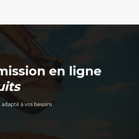
ission en ligne
its
 adapté à vos besoins