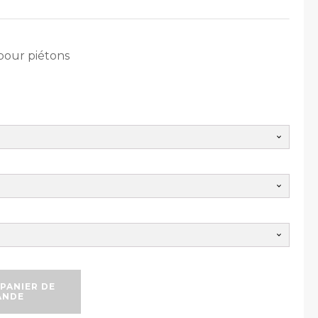
pour piétons
PANIER DE
ANDE