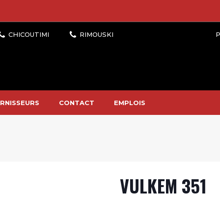
P
RNISSEURS
CONTACT
EMPLOIS
VULKEM 351