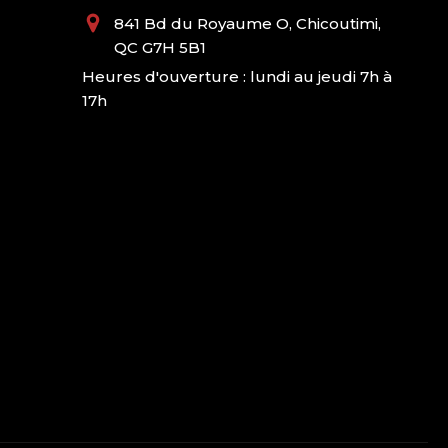
841 Bd du Royaume O, Chicoutimi,
QC G7H 5B1
Heures d'ouverture : lundi au jeudi 7h à
17h