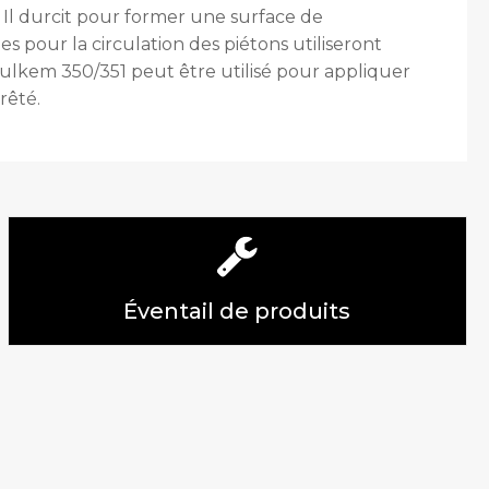
Il durcit pour former une surface de
 pour la circulation des piétons utiliseront
ulkem 350/351 peut être utilisé pour appliquer
rêté.
Éventail de produits