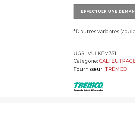
351
EFFECTUER UNE DEMAN
*D'autres variantes (cou
UGS :
VULKEM351
Catégorie:
CALFEUTRAG
Fournisseur:
TREMCO