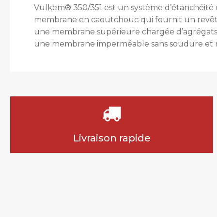
Vulkem® 350/351 est un système d’étanchéité c
membrane en caoutchouc qui fournit un revêteme
une membrane supérieure chargée d’agrégats pou
une membrane imperméable sans soudure et mo
Livraison rapide