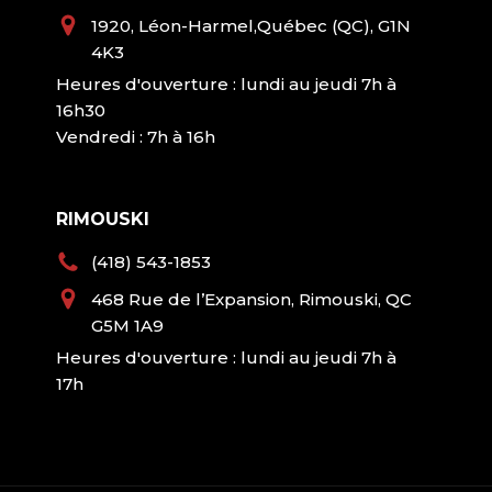
1920, Léon-Harmel,Québec (QC), G1N
4K3
Heures d'ouverture : lundi au jeudi 7h à
16h30
Vendredi : 7h à 16h
RIMOUSKI
(418) 543-1853
468 Rue de l’Expansion, Rimouski, QC
G5M 1A9
Heures d'ouverture : lundi au jeudi 7h à
17h