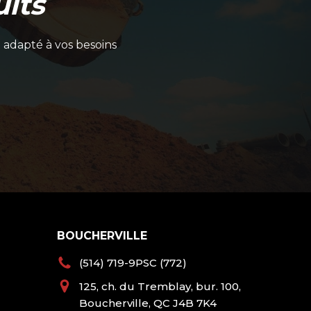
its
 adapté à vos besoins
BOUCHERVILLE
(514) 719-9PSC (772)
125, ch. du Tremblay, bur. 100,
Boucherville, QC J4B 7K4