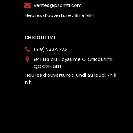
ventes@pscmtl.com
Heures d'ouverture : 6h à 16H
CHICOUTIMI
(418) 723-7773
841 Bd du Royaume O, Chicoutimi,
QC G7H 5B1
Heures d'ouverture : lundi au jeudi 7h à
17h