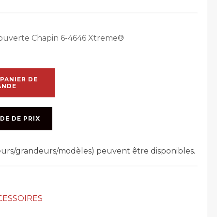
e ouverte Chapin 6-4646 Xtreme®
PANIER DE
ANDE
DE DE PRIX
leurs/grandeurs/modèles) peuvent être disponibles.
CESSOIRES