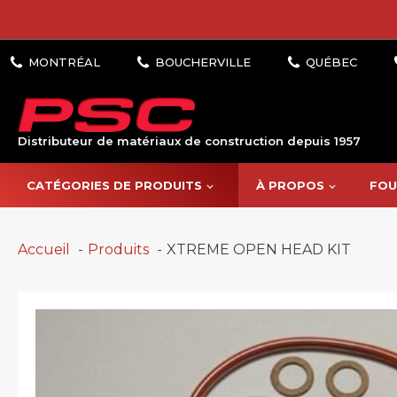
Distributeur de matériaux de construction depuis 1957
CATÉGORIES DE PRODUITS
À PROPOS
FOU
Accueil
Produits
XTREME OPEN HEAD KIT