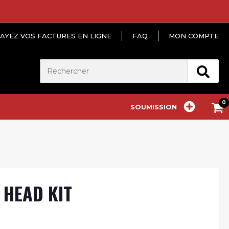
AYEZ VOS FACTURES EN LIGNE
FAQ
MON COMPTE
SOUMISSION
 HEAD KIT