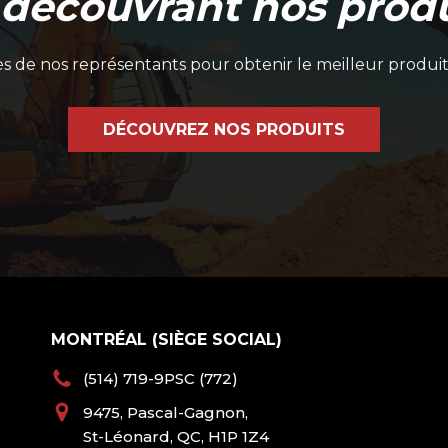
 découvrant nos produ
 de nos représentants pour obtenir le meilleur produit
DÉCOUVREZ NOS PRODUITS
MONTRÉAL (SIÈGE SOCIAL)
(514) 719-9PSC (772)
9475, Pascal-Gagnon,
St-Léonard, QC, H1P 1Z4