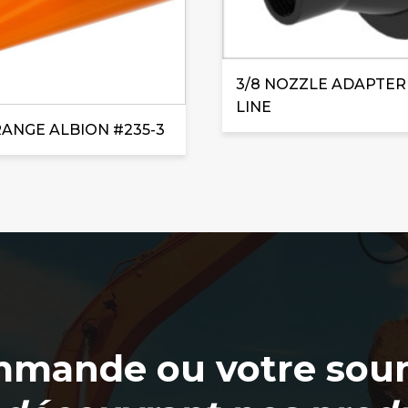
3/8 NOZZLE ADAPTER
LINE
ANGE ALBION #235-3
mmande ou votre soum