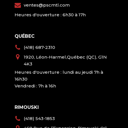
ventes@pscmtl.com
Heures d'ouverture : 6h30 à 17h
QUÉBEC
(418) 687-2310
1920, Léon-Harmel,Québec (QC), G1N
4K3
Heures d'ouverture : lundi au jeudi 7h à
16h30
Vendredi : 7h à 16h
RIMOUSKI
(418) 543-1853