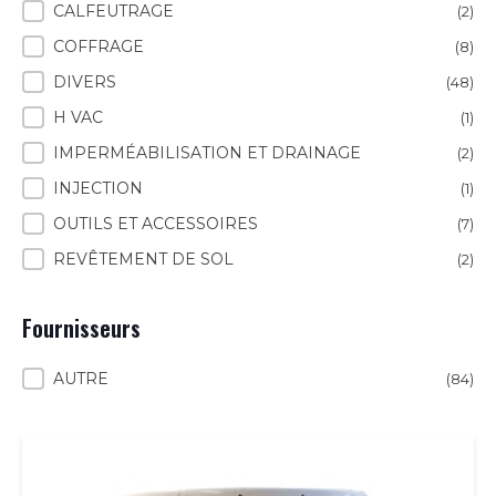
CALFEUTRAGE
(2)
COFFRAGE
(8)
DIVERS
(48)
H VAC
(1)
IMPERMÉABILISATION ET DRAINAGE
(2)
INJECTION
(1)
OUTILS ET ACCESSOIRES
(7)
REVÊTEMENT DE SOL
(2)
Fournisseurs
Fournisseurs
AUTRE
(84)