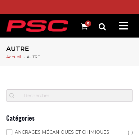
AUTRE
Accueil
AUTRE
Recherche
Search content
Catégories
Catégories
ANCRAGES MÉCANIQUES ET CHIMIQUES
(11)