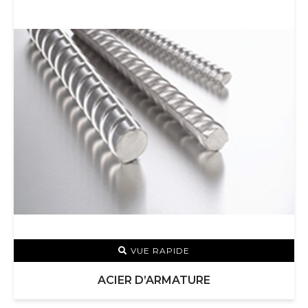
VUE RAPIDE
ACIER D’ARMATURE