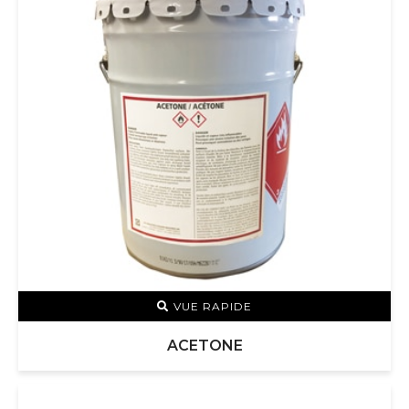
VUE RAPIDE
ACETONE