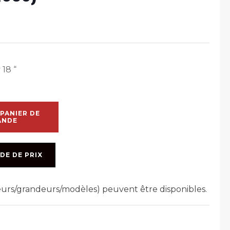
18 “
PANIER DE
ANDE
DE DE PRIX
leurs/grandeurs/modèles) peuvent être disponibles.