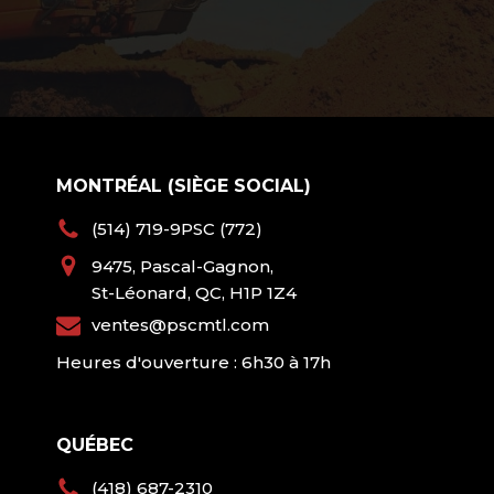
MONTRÉAL (SIÈGE SOCIAL)
(514) 719-9PSC (772)
9475, Pascal-Gagnon,
St-Léonard, QC, H1P 1Z4
ventes@pscmtl.com
Heures d'ouverture : 6h30 à 17h
QUÉBEC
(418) 687-2310