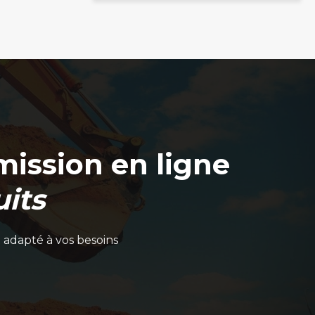
ission en ligne
its
 adapté à vos besoins