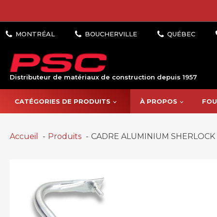
Distributeur de matériaux de construction depuis 1957
CATÉGORIES DE PRODUITS
À PROPOS
FOU
Accueil
Produits
CADRE ALUMINIUM SHERLOCK 