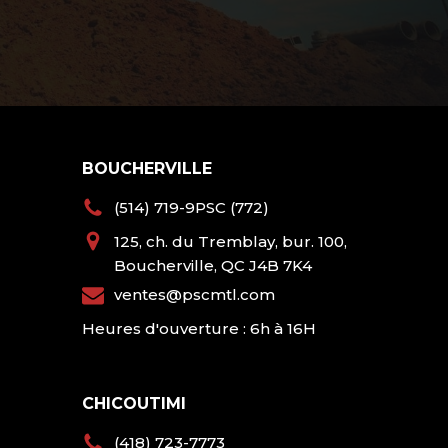
BOUCHERVILLE
(514) 719-9PSC (772)
125, ch. du Tremblay, bur. 100,
Boucherville, QC J4B 7K4
ventes@pscmtl.com
Heures d'ouverture : 6h à 16H
CHICOUTIMI
(418) 723-7773