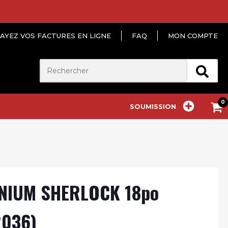
AYEZ VOS FACTURES EN LIGNE
FAQ
MON COMPTE
SOUMISSION
NIUM SHERLOCK 18po
036)