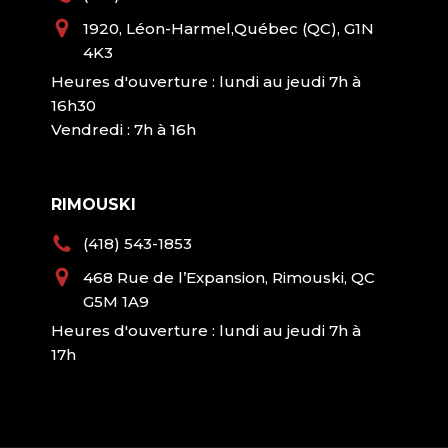
1920, Léon-Harmel,Québec (QC), G1N
4K3
Heures d'ouverture : lundi au jeudi 7h à
16h30
Vendredi : 7h à 16h
RIMOUSKI
(418) 543-1853
468 Rue de l’Expansion, Rimouski, QC
G5M 1A9
Heures d'ouverture : lundi au jeudi 7h à
17h