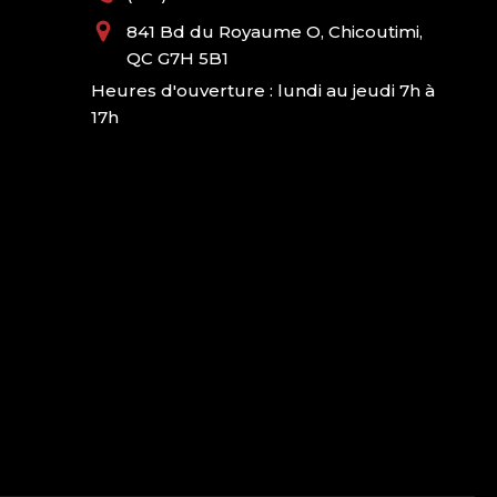
841 Bd du Royaume O, Chicoutimi,
QC G7H 5B1
Heures d'ouverture : lundi au jeudi 7h à
17h