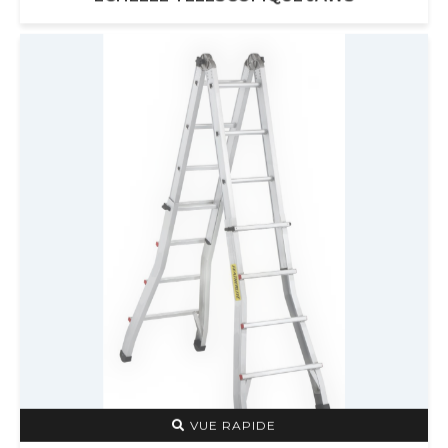
ÉCHELLE TÉLESCOPIQUE JAWS
VUE RAPIDE