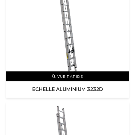
VUE RAPIDE
ECHELLE ALUMINIUM 3232D