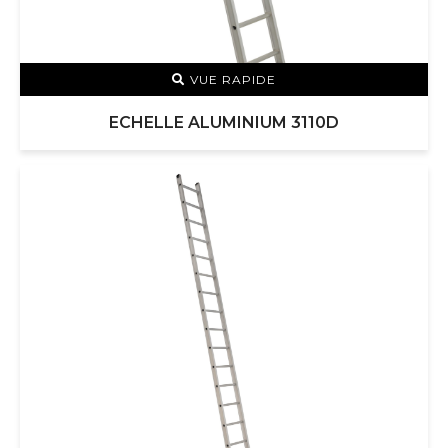
VUE RAPIDE
ECHELLE ALUMINIUM 3110D