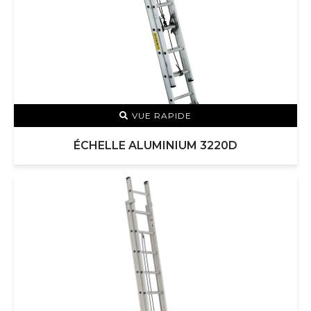
VUE RAPIDE
ÉCHELLE ALUMINIUM 3220D