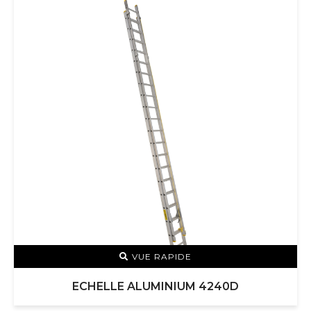
VUE RAPIDE
ECHELLE ALUMINIUM 4240D