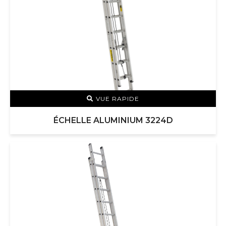
VUE RAPIDE
ÉCHELLE ALUMINIUM 3224D