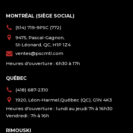
MONTRÉAL (SIÈGE SOCIAL)
(514) 719-9PSC (772)
9475, Pascal-Gagnon,
St-Léonard, QC, H1P 1Z4
ventes@pscmtl.com
Heures d'ouverture : 6h30 à 17h
QUÉBEC
(418) 687-2310
1920, Léon-Harmel,Québec (QC), G1N 4K3
Heures d'ouverture : lundi au jeudi 7h à 16h30
Vendredi : 7h à 16h
RIMOUSKI