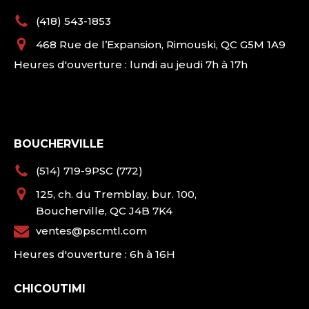
(418) 543-1853
468 Rue de l’Expansion, Rimouski, QC G5M 1A9
Heures d'ouverture : lundi au jeudi 7h à 17h
BOUCHERVILLE
(514) 719-9PSC (772)
125, ch. du Tremblay, bur. 100,
Boucherville, QC J4B 7K4
ventes@pscmtl.com
Heures d'ouverture : 6h à 16H
CHICOUTIMI