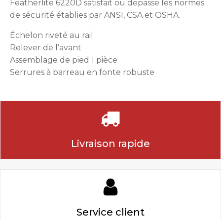
Featherlite 6220D satisfait ou dépasse les normes
de sécurité établies par ANSI, CSA et OSHA.
Échelon riveté au rail
Relever de l’avant
Assemblage de pied 1 pièce
Serrures à barreau en fonte robuste
Livraison rapide
Service client