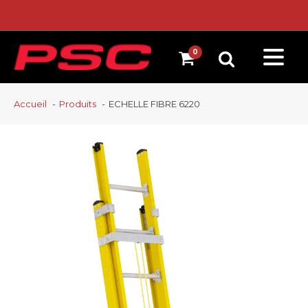
Accueil
Produits
ECHELLE FIBRE 6220