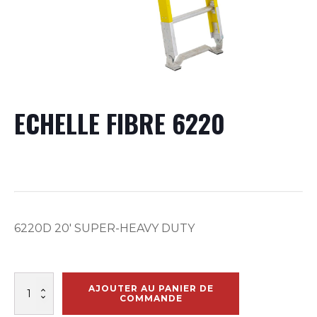
ECHELLE FIBRE 6220
6220D 20′ SUPER-HEAVY DUTY
quantité
AJOUTER AU PANIER DE
de
COMMANDE
ECHELLE