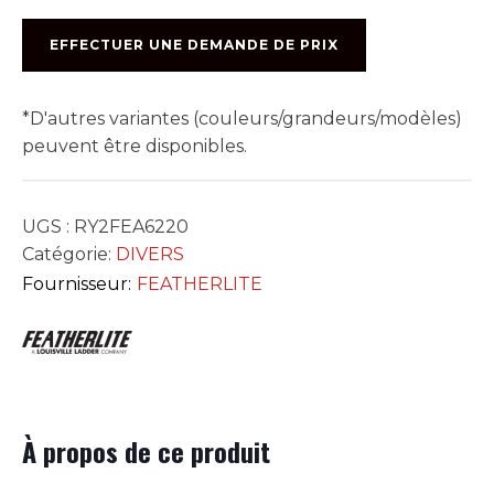
FIBRE
6220
EFFECTUER UNE DEMANDE DE PRIX
*D'autres variantes (couleurs/grandeurs/modèles)
peuvent être disponibles.
UGS :
RY2FEA6220
Catégorie:
DIVERS
Fournisseur:
FEATHERLITE
À propos de ce produit