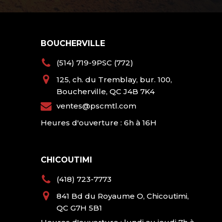
BOUCHERVILLE
(514) 719-9PSC (772)
125, ch. du Tremblay, bur. 100,
Boucherville, QC J4B 7K4
ventes@pscmtl.com
Heures d'ouverture : 6h à 16H
CHICOUTIMI
(418) 723-7773
841 Bd du Royaume O, Chicoutimi,
QC G7H 5B1