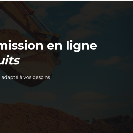
ission en ligne
its
 adapté à vos besoins