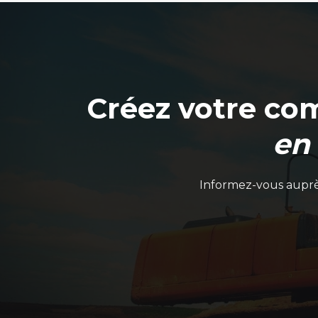
Créez votre co
en
Informez-vous auprès