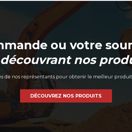
mmande ou votre soum
 découvrant nos produ
 de nos représentants pour obtenir le meilleur produit
DÉCOUVREZ NOS PRODUITS