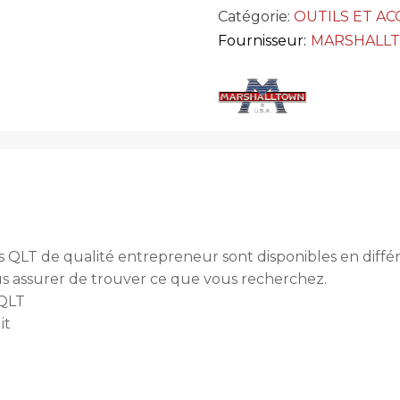
Catégorie:
OUTILS ET AC
Fournisseur:
MARSHALL
 QLT de qualité entrepreneur sont disponibles en différe
ous assurer de trouver ce que vous recherchez.
 QLT
it