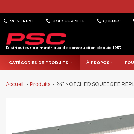
Distributeur de matériaux de construction depuis 1957
CATÉGORIES DE PRODUITS
À PROPOS
FOU
Accueil
Produits
24″ NOTCHED SQUEEGEE REPL