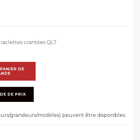
raclettes crantées QLT
PANIER DE
ANDE
DE DE PRIX
leurs/grandeurs/modèles) peuvent être disponibles.