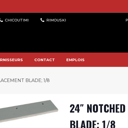
P
RNISSEURS
CONTACT
EMPLOIS
ACEMENT BLADE; 1/8
24″ NOTCHED
BLADE; 1/8