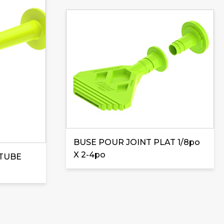
BUSE POUR JOINT PLAT 1/8po
X 2-4po
 TUBE