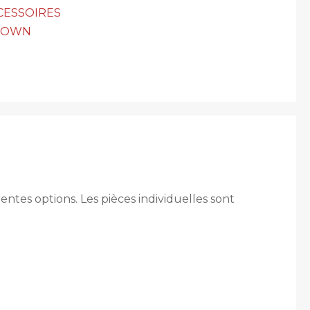
CESSOIRES
TOWN
ntes options. Les pièces individuelles sont