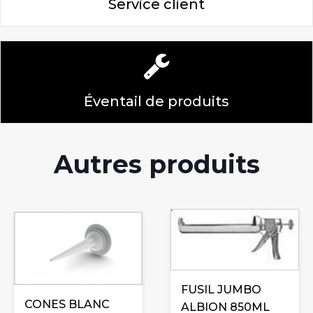
Service client
Éventail de produits
Autres produits
FUSIL JUMBO
CONES BLANC
ALBION 850ML