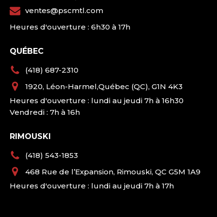
ventes@pscmtl.com
Heures d'ouverture : 6h30 à 17h
QUÉBEC
(418) 687-2310
1920, Léon-Harmel,Québec (QC), G1N 4K3
Heures d'ouverture : lundi au jeudi 7h à 16h30
Vendredi : 7h à 16h
RIMOUSKI
(418) 543-1853
468 Rue de l’Expansion, Rimouski, QC G5M 1A9
Heures d'ouverture : lundi au jeudi 7h à 17h