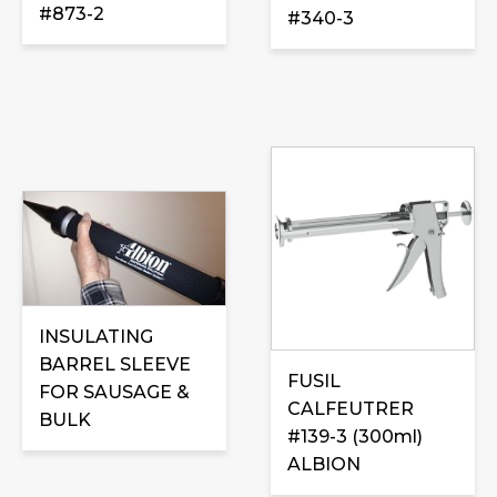
#873-2
#340-3
INSULATING
BARREL SLEEVE
FUSIL
FOR SAUSAGE &
CALFEUTRER
BULK
#139-3 (300ml)
ALBION