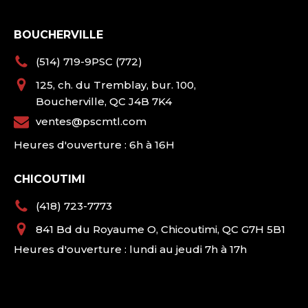
BOUCHERVILLE
(514) 719-9PSC (772)
125, ch. du Tremblay, bur. 100,
Boucherville, QC J4B 7K4
ventes@pscmtl.com
Heures d'ouverture : 6h à 16H
CHICOUTIMI
(418) 723-7773
841 Bd du Royaume O, Chicoutimi, QC G7H 5B1
Heures d'ouverture : lundi au jeudi 7h à 17h